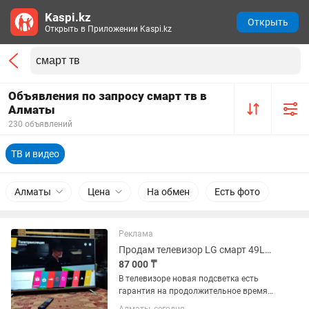
Kaspi.kz
Открыть
Открыть в Приложении Kaspi.kz
Объявления по запросу смарт тв в
Алматы
230 объявлений
ТВ и видео
Алматы
Цена
На обмен
Есть фото
Реклама
Продам телевизор LG смарт 49LF640 в хорошем состоянии, оригинал гардробност
87 000 ₸
В телевизоре новая подсветка есть
гарантия на продолжительное время
работы