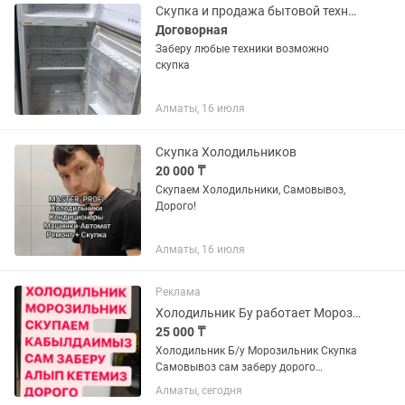
Скупка и продажа бытовой техники холодильников
Договорная
Заберу любые техники возможно
скупка
Алматы, 16 июля
Скупка Холодильников
20 000 ₸
Скупаем Холодильники, Самовывоз,
Дорого!
Алматы, 16 июля
Реклама
Холодильник Бу работает Морозильник не работает
25 000 ₸
Холодильник Б/у Морозильник Скупка
Самовывоз сам заберу дорого
C.K.У.П.K.A
Алматы, сегодня