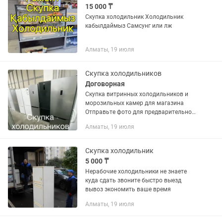
15 000 ₸
Скупка холодильник Холодильник
кабылдаймыз Самсунг или лж
Алматы, 19 июля
Скупка холодильников
Договорная
Скупка витринных холодильников и
морозильных камер для магазина
Отправьте фото для предварительной
оценки
Алматы, 19 июля
Скупка холодильник
5 000 ₸
Нерабочие холодильники не знаете
куда сдать звоните быстро выезд
вывоз экономить ваше время
Алматы, 19 июля