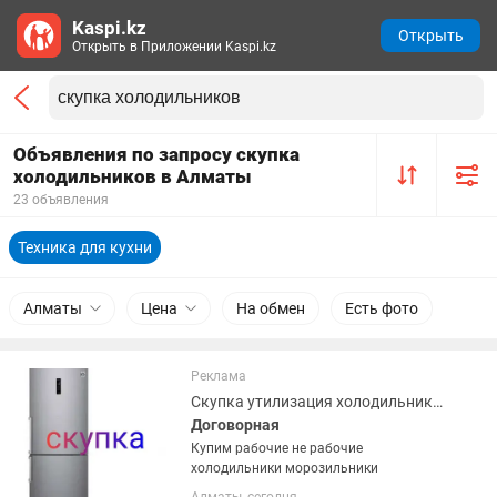
Kaspi.kz
Открыть
Открыть в Приложении Kaspi.kz
Объявления по запросу скупка
холодильников в Алматы
23 объявления
Техника для кухни
Алматы
Цена
На обмен
Есть фото
Реклама
Скупка утилизация холодильников
Договорная
Купим рабочие не рабочие
холодильники морозильники