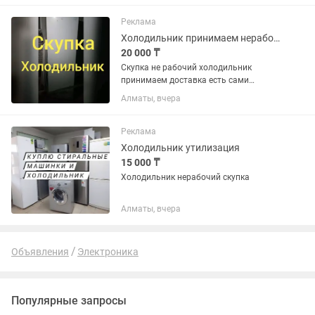
Реклама
Холодильник принимаем нерабочие
20 000 ₸
Скупка не рабочий холодильник
принимаем доставка есть сами
забирём
Алматы, вчера
Реклама
Холодильник утилизация
15 000 ₸
Холодильник нерабочий скупка
Алматы, вчера
Объявления
Электроника
Популярные запросы