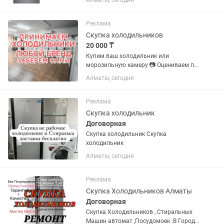
Алматы, сегодня
Реклама
Скупка холодильников
20 000 ₸
Купим ваш холодильник или
морозильную камеру 📷 Оцениваем по
фото 🚚 Заберём и увезём сами 💵
Алматы, сегодня
Деньги сразу
Реклама
Скупка холодильник
Договорная
Скупка холодильник Скупка
холодильник
Алматы, сегодня
Реклама
Скупка Холодильников Алматы
Договорная
Скупка Холодильников , Стиральных
Машин автомат ,Посудомоек .В Городе