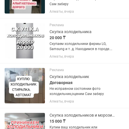
Сам заберу
Алматы, вчера
Реклама
Скупка холодильника
20 000 ₸
Скупаем холодильники фирмы LG,
Samsung и т. д. Находимся в городе.
Сами приедем и сами заберем.
Алматы, вчера
Реклама
Скупка холодильник
Договорная
Не исправном состоянии фото
холодильник,оценим Сам заберу
Алматы, вчера
Скупка холодильников и морозильных камер
15 000 ₸
Купим ваш холодильник или