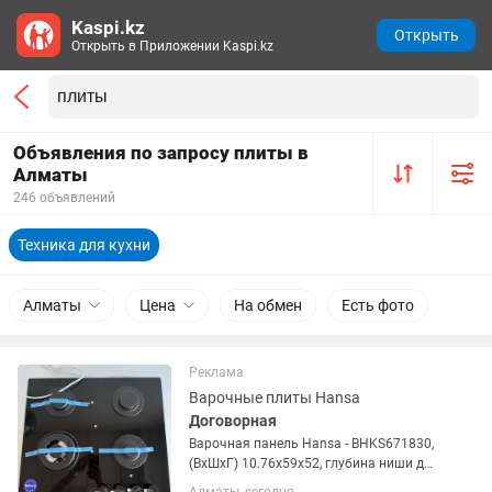
Kaspi.kz
Открыть
Открыть в Приложении Kaspi.kz
Объявления по запросу плиты в
Алматы
246 объявлений
Техника для кухни
Алматы
Цена
На обмен
Есть фото
Реклама
Варочные плиты Hansa
Договорная
Варочная панель Hansa - BHKS671830,
(ВхШхГ) 10.76х59х52, глубина ниши для
встраивания 49 см, ширина 56 см, вес