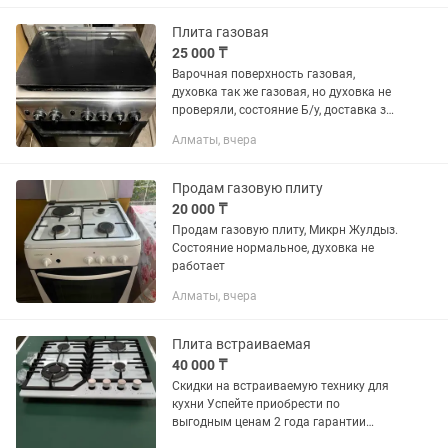
Плита газовая
25 000 ₸
Варочная поверхность газовая,
духовка так же газовая, но духовка не
проверяли, состояние Б/у, доставка за
счет покупателя
Алматы, вчера
Продам газовую плиту
20 000 ₸
Продам газовую плиту, Микрн Жулдыз.
Состояние нормальное, духовка не
работает
Алматы, вчера
Плита встраиваемая
40 000 ₸
Скидки на встраиваемую технику для
кухни Успейте приобрести по
выгодным ценам 2 года гарантии
Бесплатная доставка Весь товар в