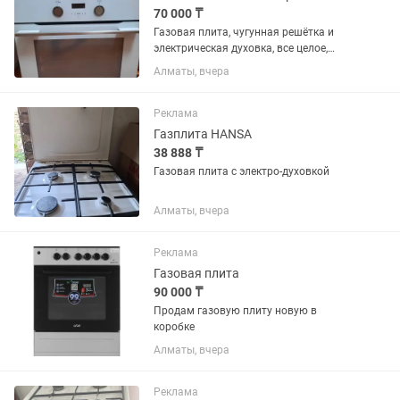
70 000 ₸
Газовая плита, чугунная решётка и
электрическая духовка, все целое,
хорошо работает. Цвет белый, духовка
Алматы, вчера
белосерый.
Реклама
Газплита HANSA
38 888 ₸
Газовая плита с электро-духовкой
Алматы, вчера
Реклама
Газовая плита
90 000 ₸
Продам газовую плиту новую в
коробке
Алматы, вчера
Реклама