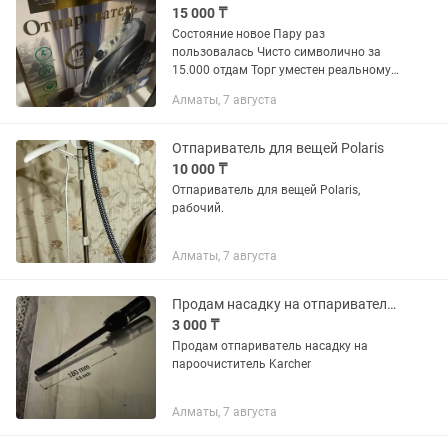
15 000 ₸
Состояние новое Пару раз
пользовалась Чисто символично за
15.000 отдам Торг уместен реальному
покупателю Срочно заберите до
Алматы, 7 августа
воскресения Район туздыбастау или
доставка за ваш счет
Отпариватель для вещей Polaris
10 000 ₸
Отпариватель для вещей Polaris,
рабочий.
Алматы, 7 августа
Продам насадку на отпариватель Kercher
3 000 ₸
Продам отпариватель насадку на
пароочиститель Karcher
Алматы, 7 августа