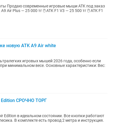
од заказ
е новую ATK A9 Air white
льтралегких игровых мышей 2026 года, особенно если
се. Основные характеристики: Вес:
 Edition СРОЧНО ТОРГ
ir Edition в идеальном состоянии. Все кнопки работают
лесика. В комплекте есть провод 2 метра и инструкция.