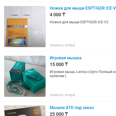
Ножки для мыши ESPTIGER ICE-V
4 000 ₸
Ножки для мыши ESPTIGER ICE-V2
Алматы, вчера
Игровая мышка
15 000 ₸
Игровая мышь Lamzu-v2pro Полный комплект, на месте любые проверки 15 000 тг/шт ( 8 шт в
наличии )
Алматы, вчера
Мышки ATK под заказ
25 000 ₸