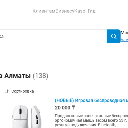
Клиентам
Бизнесу
Kaspi Гид
Мой
Ал
 в Алматы
(138)
Сортировка
(НОВЫЕ) Игровая беспроводная
20 000 ₸
Продаю новые запечатанные беспроводные мышк
эргономичная мышь весом всего 53 г.
режима подключения: Bluetooth,...