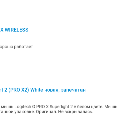
 X WIRELESS
хорошо работает
t 2 (PRO X2) White новая, запечатан
 Logitech G PRO X Superlight 2 в белом цвете. Мышь
танной упаковке. Оригинал. Не вскрывалась.