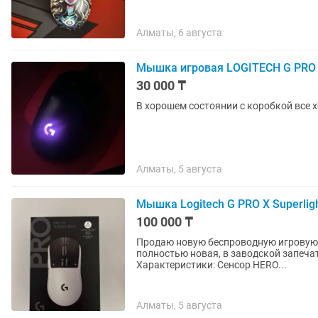
Алматы, 6 августа
Мышка игровая LOGITECH G PRO
30 000 ₸
В хорошем состоянии с коробкой все 
Алматы, 5 августа
Мышка Logitech G PRO X Superligh
100 000 ₸
Продаю новую беспроводную игровую мышь
полностью новая, в заводской запеча
Характеристики: Сенсор HERO...
Алматы, 5 августа