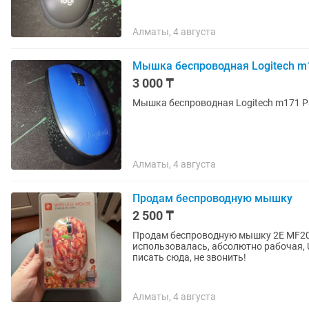
Алматы, 4 августа
Мышка беспроводная Logitech m
3 000 ₸
Мышка беспроводная Logitech m171 Р
Алматы, 4 августа
Продам беспроводную мышку
2 500 ₸
Продам беспроводную мышку 2E MF209 
использовалась, абсолютно рабочая, 
писать сюда, не звонить!
Алматы, 4 августа