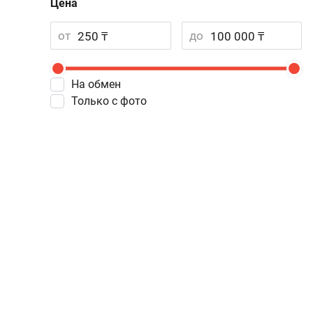
Цена
от
до
На обмен
Только с фото