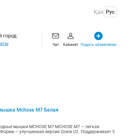
Қаз
Рус
 город:
маты
Чат
Кабинет
Подать объявление
 мышка Mchose M7 Белая
и MCHOSE M7 MCHOSE M7 — легкая
 Форма — улучшенная версия Zowie U2. Поддерживает 3