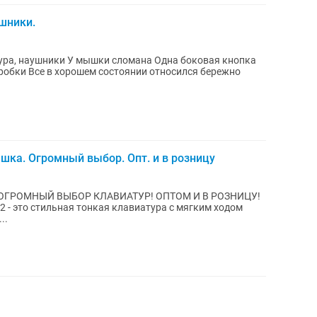
шники.
тает У всех есть коробки Все в хорошем состоянии относился бережно
ка. Огромный выбор. Опт. и в розницу
..