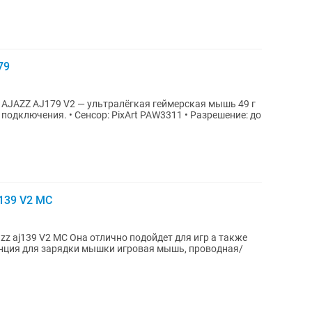
79
г
 PAW3311 • Разрешение: до
139 V2 MC
 подойдет для игр а также