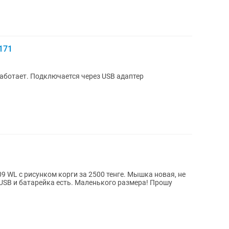
171
аботает. Подключается через USB адаптер
WL с рисунком корги за 2500 тенге. Мышка новая, не
USB и батарейка есть. Маленького размера! Прошу