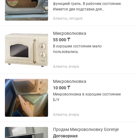
функцией гриль. В рабочем состоянии.
Имеется две подставки для
приготовления гриль и других блюд
Алматы, сегодня
Микроволновка
55 000 ₸
В хорошем состоянии мало
пользовались
Алматы, вчера
Микроволновка
10 000 ₸
Микроволновка в хорошем состоянии
Б/У
Алматы, вчера
Продам Микроволновку Gorenje
Договорная