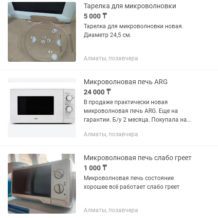
Тарелка для микроволновки
5 000 ₸
Тарелка для микроволновки новая.
Диаметр 24,5 см.
Алматы, позавчера
Микроволновая печь ARG
24 000 ₸
В продаже практически новая
микроволновая печь ARG. Еще на
гарантии. Б/у 2 месяца. Покупала на
период ремонта. Полный пакет
Алматы, позавчера
документов и коробка. Размер:
49х29х38 см. Объем 20л
Микроволновая печь слабо греет
1 000 ₸
Микроволновая печь состояние
хорошее всё работает слабо греет
Алматы, позавчера