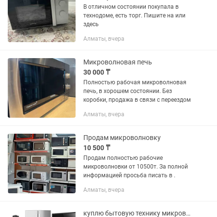
В отличном состоянии покупала в
технодоме, есть торг. Пишите на или
здесь
Алматы, вчера
Микроволновая печь
30 000 ₸
Полностью рабочая микроволновая
печь, в хорошем состоянии. Без
коробки, продажа в связи с переездом
Алматы, вчера
Продам микроволновку
10 500 ₸
Продам полностью рабочие
микроволновки от 10500т. За полной
информацией просьба писать в .
Алматы, вчера
куплю бытовую технику микроволновки