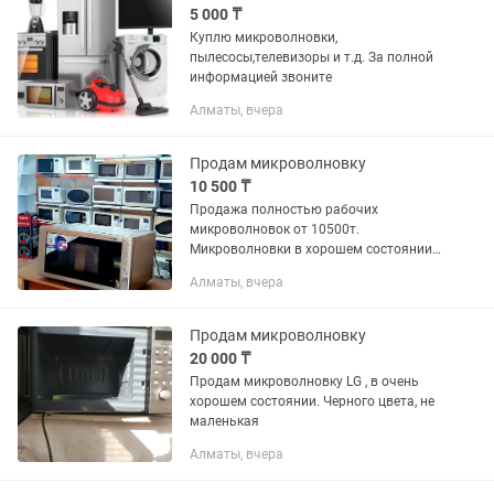
5 000 ₸
Куплю микроволновки,
пылесосы,телевизоры и т.д. За полной
информацией звоните
Алматы, вчера
Продам микроволновку
10 500 ₸
Продажа полностью рабочих
микроволновок от 10500т.
Микроволновки в хорошем состоянии,
очень хорошо греют.
Алматы, вчера
Продам микроволновку
20 000 ₸
Продам микроволновку LG , в очень
хорошем состоянии. Черного цвета, не
маленькая
Алматы, вчера