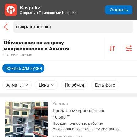
Kaspi.kz
Открыть
Открыть в Приложении Kaspi.kz
Объявления по запросу
микравалновка в Алматы
131 объявление
Техника для кухни
Алматы
Цена
На обмен
Есть фото
Реклама
Продажа микроволновок
10 500 ₸
Продам полностью рабочие
микроволновки в хорошем состоянии
от 10500т. Цены на микроволновки