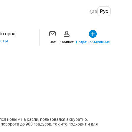
Қаз
Рус
 город:
маты
Чат
Кабинет
Подать объявление
ся новым на каспи, пользовался аккуратно,
поворота до 900 градусов, так что подходит и для