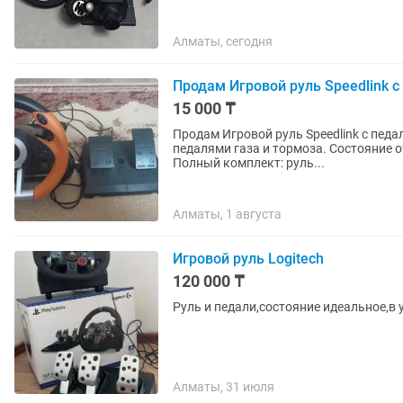
Алматы, сегодня
Продам Игровой руль Speedlink 
15 000 ₸
Продам Игровой руль Speedlink с педалями (PC / PS / Xbox) 
педалями газа и тормоза. Состояние 
Полный комплект: руль...
Алматы, 1 августа
Игровой руль Logitech
120 000 ₸
Руль и педали,состояние идеальное,в 
Алматы, 31 июля