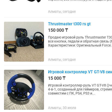
Turismo 7, Forza...
Алматы, сегодня
Thrustmaster t300 rs gt
150 000 ₸
Продаю игровой руль Thrustmaster T3
все кнопки, педали и обратная связь 
Характеристики: Оригинальный Force..
Алматы, сегодня
Игровой контроллер VT GT-V8 си
15 000 ₸
Игровой контроллер-руль VT GT-V8 ()
4-в-1, созданный для геймеров, стрем
совместим с ПК, PS4, PS3 и...
Алматы, 30 июля