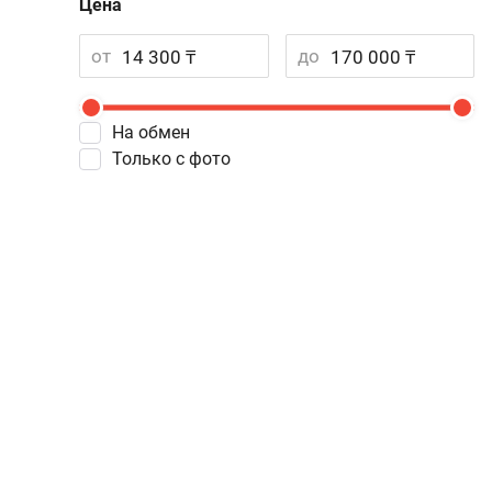
Цена
от
до
На обмен
Только с фото