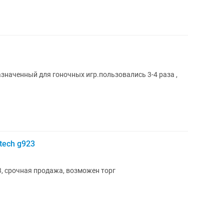
азначенный для гоночных игр.пользовались 3-4 раза ,
tech g923
3, срочная продажа, возможен торг