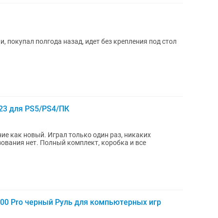
и, покупал полгода назад, идет без крепления под стол
923 для PS5/PS4/ПК
ние как новый. Играл только один раз, никаких
зования нет. Полный комплект, коробка и все
1600 Pro черный Руль для компьютерных игр