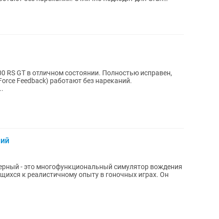
00 RS GT в отличном состоянии. Полностью исправен,
(Force Feedback) работают без нареканий.
.
ний
черный - это многофункциональный симулятор вождения
ящихся к реалистичному опыту в гоночных играх. Он