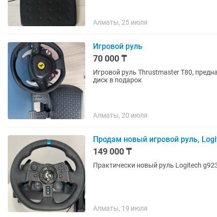
Алматы, 25 июля
Игровой руль
70 000 ₸
Игровой руль Thrustmaster T80, предн
диск в подарок
Алматы, 20 июля
Продам новый игровой руль, Logi
149 000 ₸
Практически новый руль Logitech g92
Алматы, 19 июля