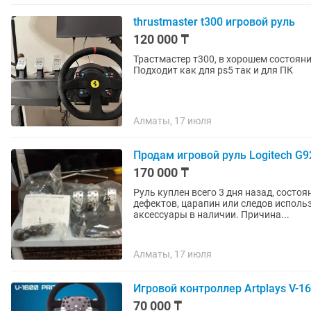
thrustmaster t300 игровой руль
120 000 ₸
Трастмастер т300, в хорошем состояни
Подходит как для ps5 так и для ПК
Алматы, 17 июля
Продам игровой руль Logitech G
170 000 ₸
Руль куплен всего 3 дня назад, состоя
дефектов, царапин или следов исполь
аксессуары в наличии. Причина...
Алматы, 17 июля
Игровой контроллер Artplays V-
70 000 ₸