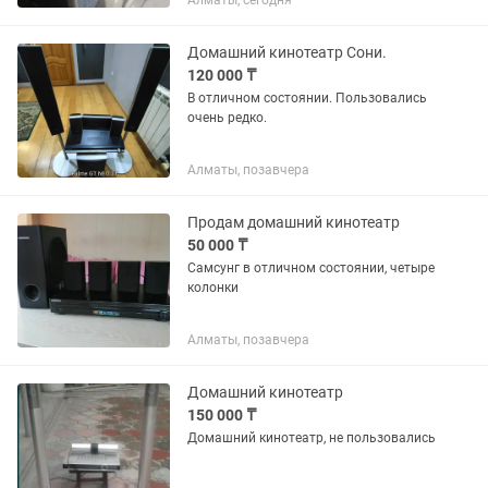
Алматы, сегодня
Домашний кинотеатр Сони.
120 000 ₸
В отличном состоянии. Пользовались
очень редко.
Алматы, позавчера
Продам домашний кинотеатр
50 000 ₸
Самсунг в отличном состоянии, четыре
колонки
Алматы, позавчера
Домашний кинотеатр
150 000 ₸
Домашний кинотеатр, не пользовались