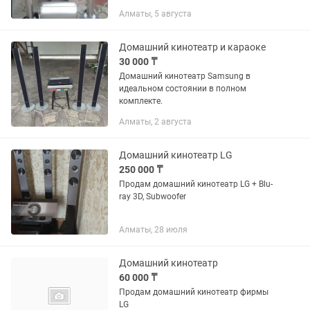
Алматы, 5 августа
Домашний кинотеатр и караоке
30 000 ₸
Домашний кинотеатр Samsung в
идеальном состоянии в полном
комплекте.
Алматы, 2 августа
Домашний кинотеатр LG
250 000 ₸
Продам домашний кинотеатр LG + Blu-
ray 3D, Subwoofer
Алматы, 28 июля
Домашний кинотеатр
60 000 ₸
Продам домашний кинотеатр фирмы
LG