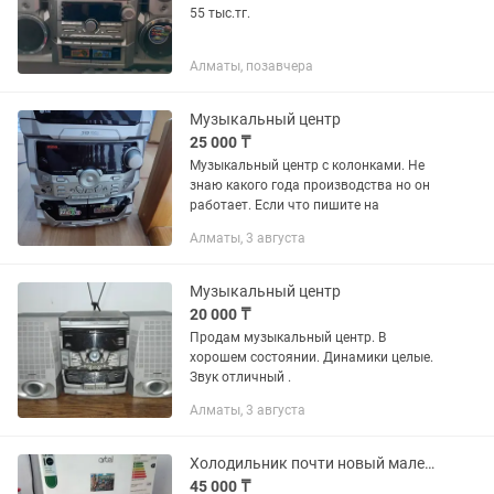
55 тыс.тг.
Алматы, позавчера
Музыкальный центр
25 000 ₸
Музыкальный центр с колонками. Не
знаю какого года производства но он
работает. Если что пишите на
Алматы, 3 августа
Музыкальный центр
20 000 ₸
Продам музыкальный центр. В
хорошем состоянии. Динамики целые.
Звук отличный .
Алматы, 3 августа
Холодильник почти новый маленький мини на Шевченко Манаса центр
45 000 ₸