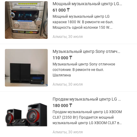
Мощный музыкальный центр LG караоке 1800 W
61 000 ₸
Мощный музыкальный центр LG
караоке 1800 W. В ремонте не был.
Мощность одной колонки 150 W.
Шаляпина
Алматы, 30 июля
Музыкальный центр Sony отличное состояние
110 000 ₸
Музыкальный центр Sony отличное
состояние. В ремонте не был.
Шаляпина
Алматы, 30 июля
Продам музыкальный центр LG CL87
180 000 ₸
Продам музыкальный центр LG XBOOM
CL87 (2350 Вт) Продается мощный
музыкальный центр LG XBOOM CL87 в
отличном техническом состоянии.
Алматы, 30 июля
Полностью исправен, звук чистый и