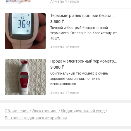
Алматы, 17 июля
Термометр электронный бесконтактный
3 500 ₸
Точный и быстрый бесконтактный
термометр. Отправка по Казахстану. от
10шт.
Алматы, 16 июля
Продам электронный термометр Zepter
3 000 ₸
Оригинальный термометр в очень
хорошем состоянии, почти не
использовался
Алматы, 12 июля
Объявления
Электроника
Индивидуальный уход
Бытовые медицинские приборы