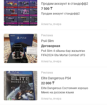
Продам аккаунт в стандофф2
7 500 ₸
Продам аккаунт стандофф2
Алматы, вчера
Реклама
Ps4 Slim
Договорная
Ps4 Slim 4 ойыны бар жазылған
FIFA2024 Gta Mortal Combat UFS
Алматы, вчера
Реклама
Elite Dangerous PS4
22 000 ₸
Elite Dangerous Состояния хорошо
Меню на русском языке
Алматы, вчера