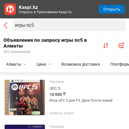
Kaspi.kz
Открыть
Открыть в Приложении Kaspi.kz
Объявления по запросу игры пс5 в
Алматы
385 объявлений
Алматы
Цена
Возможна доставка
Платфор
Реклама
UFC 5
10 000 ₸
Игра UFC 5 для PS. Диск Почти новый
Алматы, вчера
Реклама