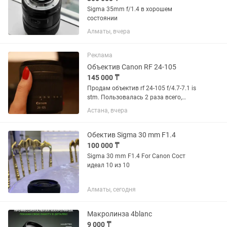
Sigma 35mm f/1.4 в хорошем
состоянии
Алматы, вчера
Реклама
Объектив Canon RF 24-105
145 000 ₸
Продам объектив rf 24-105 f/4.7-7.1 is
stm. Пользовалась 2 раза всего,
состояние идеальное
Астана, вчера
Обектив Sigma 30 mm F1.4
100 000 ₸
Sigma 30 mm F1.4 For Canon Сост
идеал 10 из 10
Алматы, сегодня
Макролинза 4blanc
9 000 ₸