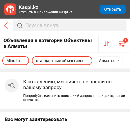
Kaspi.kz
Открыть
Открыть в Приложении Kaspi.kz
Объявления в категории Объективы
2
в Алматы
Minolta
стандартные объективы
Алматы
К сожалению, мы ничего не нашли по
вашему запросу
Попробуйте изменить поисковый запрос и проверить, нет ли
опечаток
Вас могут заинтересовать