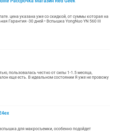
dlite Рассрочка Магазин Red Geek
ате. цена указана уже со скидкой, от суммы которая на
ью, пользовалась честно от силы 1-1.5 месяца,
есть. В идеальном состоянии Я уже не провожу
24ex