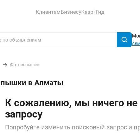
Клиентам
Бизнесу
Kaspi Гид
Мой
Ал
Фотовспышки
вспышки в Алматы
К сожалению, мы ничего не
запросу
Попробуйте изменить поисковый запрос и пр