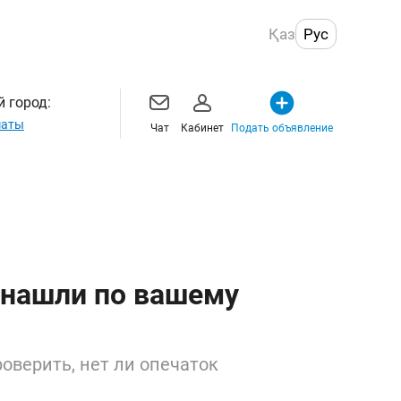
Қаз
Рус
 город:
маты
Чат
Кабинет
Подать объявление
 нашли по вашему
оверить, нет ли опечаток