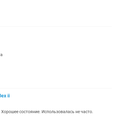
та
ex ii
Хорошее состояние. Использовалась не часто.