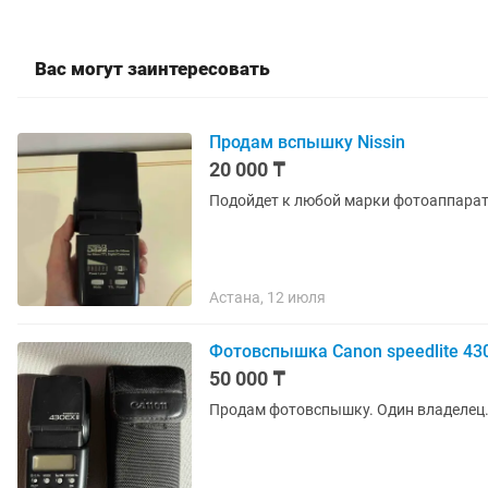
Вас могут заинтересовать
Продам вспышку Nissin
20 000 ₸
Подойдет к любой марки фотоаппара
Астана, 12 июля
Фотовспышка Canon speedlite 430
50 000 ₸
Продам фотовспышку. Один владелец. 