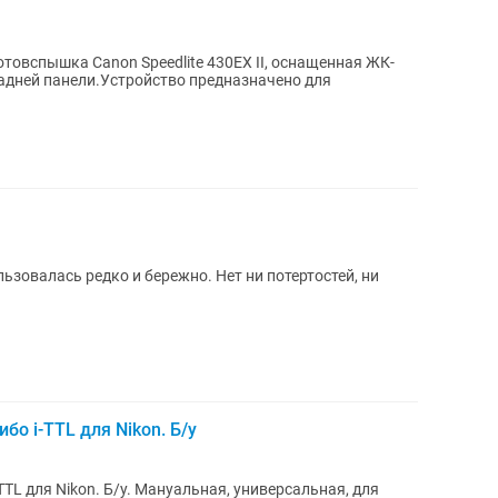
адней панели.Устройство предназначено для
зовалась редко и бережно. Нет ни потертостей, ни
бо i-TTL для Nikon. Б/у
TTL для Nikon. Б/у. Мануальная, универсальная, для