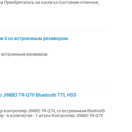
чное,
и ii со встроенным ресивером.
со встроенным ресивером.
JINBEI TR-Q7II Bluetooth TTL HSS
контроллер JINBEI TR-Q7II, со встроенным Bluetooth
е - 1 штука Контроллер JINBEI TR-Q7II