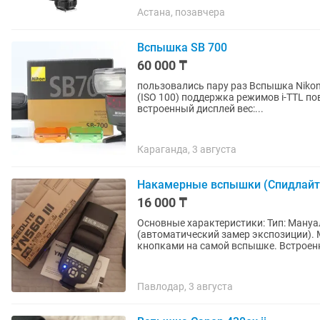
Астана, позавчера
Вспышка SB 700
60 000 ₸
пользовались пару раз Вспышка Nikon
(ISO 100) поддержка режимов i-TTL по
встроенный дисплей вес:...
Караганда, 3 августа
Накамерные вспышки (Спидлай
16 000 ₸
Основные характеристики: Тип: Мануа
(автоматический замер экспозиции).
кнопками на самой вспышке. Встроенн
Павлодар, 3 августа