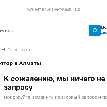
Клиентам
Бизнесу
Kaspi Гид
Мой
Ал
Фотоаппараты
лятор в Алматы
К сожалению, мы ничего не
запросу
Попробуйте изменить поисковый запрос и пр