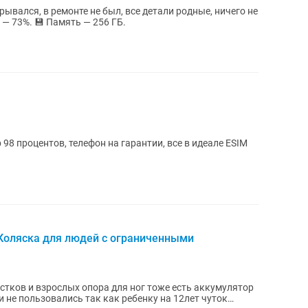
рывался, в ремонте не был, все детали родные, ничего не
тора — 73%. 💾 Память — 256 ГБ.
8 процентов, телефон на гарантии, все в идеале ESIM
оляска для людей с ограниченными
тков и взрослых опора для ног тоже есть аккумулятор
и не пользовались так как ребенку на 12лет чуток