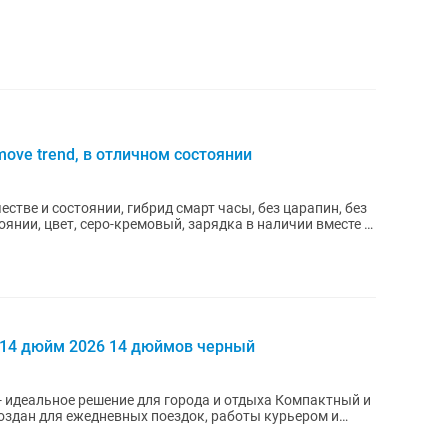
ove trend, в отличном состоянии
честве и состоянии, гибрид смарт часы, без царапин, без
оянии, цвет, серо-кремовый, зарядка в наличии вместе с
14 дюйм 2026 14 дюймов черный
 идеальное решение для города и отдыха Компактный и
здан для ежедневных поездок, работы курьером и