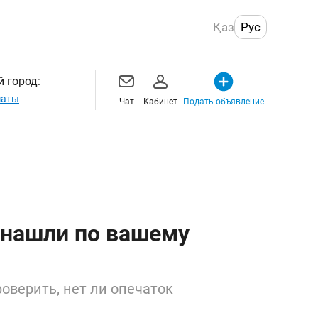
Қаз
Рус
 город:
маты
Чат
Кабинет
Подать объявление
 нашли по вашему
оверить, нет ли опечаток