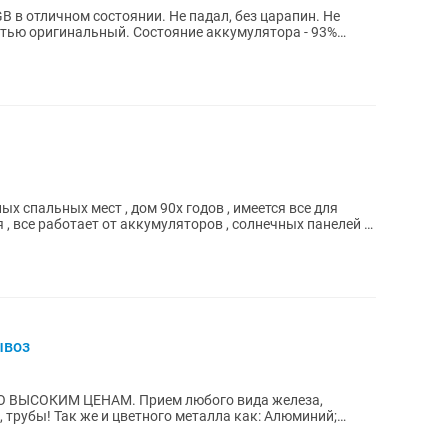
B в отличном состоянии. Не падал, без царапин. Не
стью оригинальный. Состояние аккумулятора - 93%
ых спальных мест , дом 90х годов , имеется все для
ня , все работает от аккумуляторов , солнечных панелей и
ывоз
. Прием любого вида железа,
 как: Алюминий;