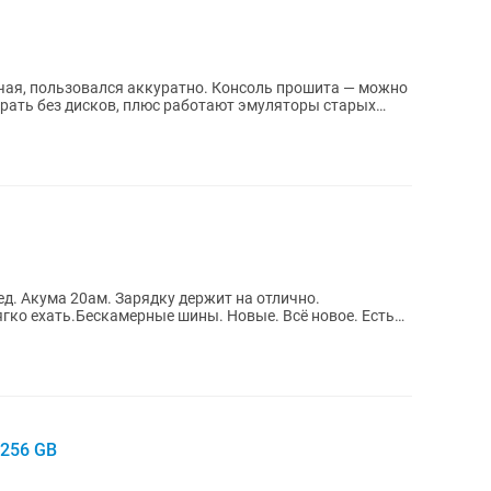
ся аккуратно. Консоль прошита — можно
грать без дисков, плюс работают эмуляторы старых
. Акума 20ам. Зарядку держит на отлично.
гко ехать.Бескамерные шины. Новые. Всë новое. Есть
 256 GB