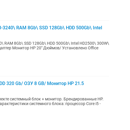
-3240\ RAM 8Gb\ SSD 128Gb\ HDD 500Gb\ Intel
0\ RAM 8Gb\ SSD 128Gb\ HDD 500Gb\ Intel HD2500\ 300W\
аптер Монитор HP 20" Дюймов/ Установлено Office
D 320 Gb/ ОЗУ 8 GB/ Монитор HP 21.5
екте системный блок + монитор. Брендированные HP.
арактеристики системного блока: процессор Core i5 -