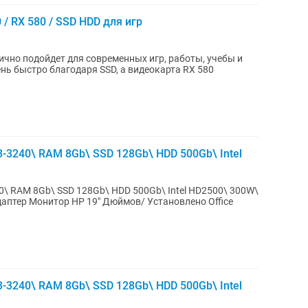
/ RX 580 / SSD HDD для игр
чно подойдет для современных игр, работы, учебы и
-3240\ RAM 8Gb\ SSD 128Gb\ HDD 500Gb\ Intel
0\ RAM 8Gb\ SSD 128Gb\ HDD 500Gb\ Intel HD2500\ 300W\
аптер Монитор HP 19" Дюймов/ Установлено Office
-3240\ RAM 8Gb\ SSD 128Gb\ HDD 500Gb\ Intel