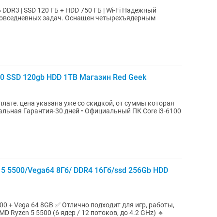
3 | SSD 120 ГБ + HDD 750 ГБ | Wi-Fi Надежный
 повседневных задач. Оснащен четырехъядерным
50 SSD 120gb HDD 1TB Магазин Red Geek
плате. цена указана уже со скидкой, от суммы которая
иальная Гарантия-30 дней • Официальный ПК Core i3-6100
 5500/Vega64 8Гб/ DDR4 16Гб/ssd 256Gb HDD
о подходит для игр, работы,