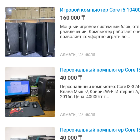
Игровой компьютер Core i5 10400 
160 000 ₸
Мощный игровой системный блок, отли
развлечений. Компьютер работает очень быстро благодаря SSD, а видеокарта RX 580
позволяет комфортно играть во...
Алматы, 27 июля
Персональный компьютер Core I3
40 000 ₸
Персональный компьютер: Core I3-324
Клава Мышь\ КоврикWi-Fi Интернет Ад
2016г. Цена: 40000тг г...
Алматы, 27 июля
Персональный компьютер Core I3
40 000 ₸