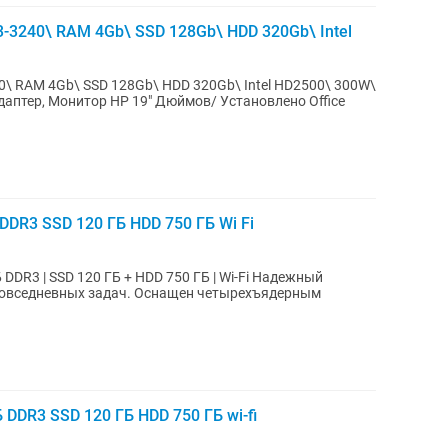
-3240\ RAM 4Gb\ SSD 128Gb\ HDD 320Gb\ Intel
0\ RAM 4Gb\ SSD 128Gb\ HDD 320Gb\ Intel HD2500\ 300W\
даптер, Монитор HP 19" Дюймов/ Установлено Office
 DDR3 SSD 120 ГБ HDD 750 ГБ Wi Fi
3 | SSD 120 ГБ + HDD 750 ГБ | Wi-Fi Надежный
 повседневных задач. Оснащен четырехъядерным
 DDR3 SSD 120 ГБ HDD 750 ГБ wi-fi