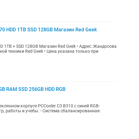
070 HDD 1TB SSD 128GB Магазин Red Geek
SD 128GB Магазин Red Geek • Адрес: Жандосова
eek • Цена указана только при
8GB RAM SSD 256GB HDD RGB
еклянном корпусе PCCooler C3 B310 с синей RGB-