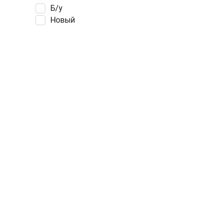
Б/у
Новый