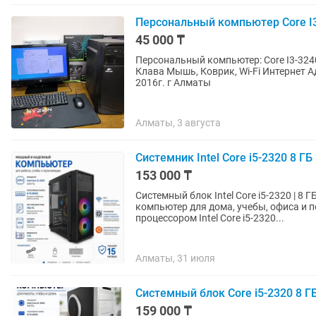
Персональный компьютер Core I3
45 000 ₸
Персональный компьютер: Core I3-324
Клава Мышь, Коврик, Wi-Fi Интернет А
2016г. г Алматы
Алматы, 3 августа
Системник Intel Core i5-2320 8 ГБ
153 000 ₸
Системный блок Intel Core i5-2320 | 8 ГБ DDR
компьютер для дома, учебы, офиса и
процессором Intel Core i5-2320...
Алматы, 31 июля
Системный блок Core i5-2320 8 ГБ
159 000 ₸