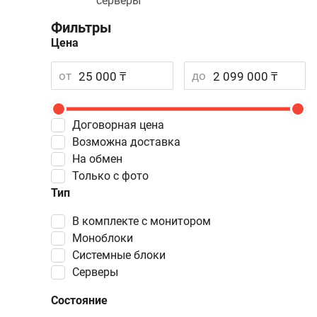
серверы
Фильтры
Цена
от
до
Договорная цена
Возможна доставка
На обмен
Только с фото
Тип
в комплекте с монитором
моноблоки
системные блоки
серверы
Состояние