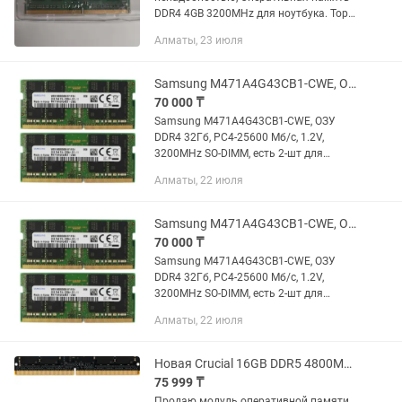
DDR4 4GB 3200MHz для ноутбука. Торг
уместен
Алматы, 23 июля
Samsung M471A4G43CB1-CWE, ОЗУ DDR4 32Гб, PC4-25600 Мб/с, 1.2V, 3200MHz SO-D
70 000 ₸
Samsung M471A4G43CB1-CWE, ОЗУ
DDR4 32Гб, PC4-25600 Мб/с, 1.2V,
3200MHz SO-DIMM, есть 2-шт для
ноутбука, новое. Цена: 70000тг.
Алматы, 22 июля
#Алматы
Samsung M471A4G43CB1-CWE, ОЗУ DDR4 32Гб, PC4-25600 Мб/с, 1.2V, 3200MHz SO-D
70 000 ₸
Samsung M471A4G43CB1-CWE, ОЗУ
DDR4 32Гб, PC4-25600 Мб/с, 1.2V,
3200MHz SO-DIMM, есть 2-шт для
ноутбука, новое. Цена: 70000тг.
Алматы, 22 июля
Новая Crucial 16GB DDR5 4800MHz SODIMM CT16G48C40S5 чип Micron
75 999 ₸
Продаю модуль оперативной памяти