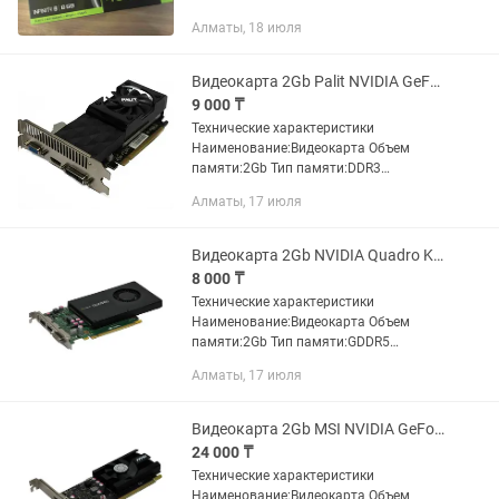
Алматы, 18 июля
Видеокарта 2Gb Palit NVIDIA GeForce GT630 Алматы
9 000 ₸
Технические характеристики
Наименование:Видеокарта Объем
памяти:2Gb Тип памяти:DDR3
Модель:GT630 Производитель:Palit
Алматы, 17 июля
Графический процессор:NVIDIA GeForce
GT630 Разрядность шины:128...
Видеокарта 2Gb NVIDIA Quadro K2000 Аналог по скорости GeForce GTX 650
8 000 ₸
Технические характеристики
Наименование:Видеокарта Объем
памяти:2Gb Тип памяти:GDDR5
Модель:Quadro K2000
Алматы, 17 июля
Производитель:NVIDIA Графический
процессор:Quadro K2000 Разрядность
шины:128...
Видеокарта 2Gb MSI NVIDIA GeForce GT1030
24 000 ₸
Технические характеристики
Наименование:Видеокарта Объем