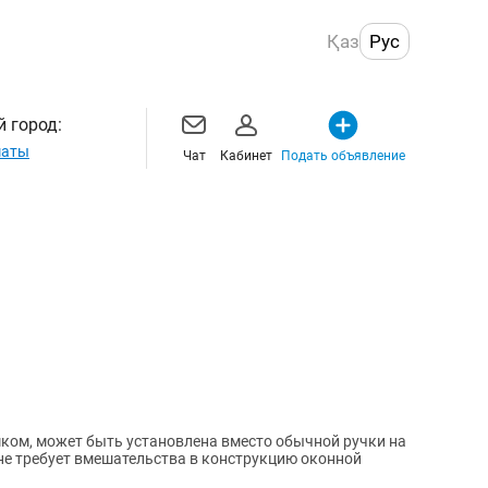
Қаз
Рус
 город:
маты
Чат
Кабинет
Подать объявление
ком, может быть установлена вместо обычной ручки на
не требует вмешательства в конструкцию оконной