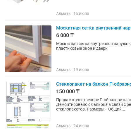
Алматы, 16 июля
Москитная сетка внутренний на
6 000 ₸
Москитная сетка внутренняя наружный раздвижной решётка защита от детей ручка для
пластиковые окон и двери
Алматы, 19 июля
Стеклопакет на балкон П-образно
150 000 ₸
Продам качественное П-образное пласт
Демонтировано с балкона в связи с р
стеклопакетов. Размеры: - Общий...
Алматы, 24 июля