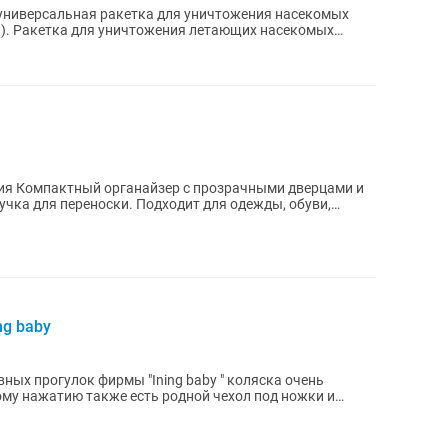
универсальная ракетка для уничтожения насекомых
др.). Ракетка для уничтожения летающих насекомых
ами и
учка для переноски. Подходит для одежды, обуви,
ng baby
ных прогулок фирмы "Ining baby " коляска очень
му нажатию также есть родной чехол под ножки и