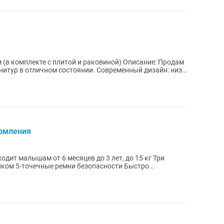
 (в комплекте с плитой и раковиной) Описание: Продам
итур в отличном состоянии. Современный дизайн: низ
ормления
дит малышам от 6 месяцев до 3 лет, до 15 кг Три
ти Быстро