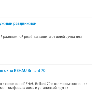
ружный раздвижной
е окно REHAU Brillant 70
иковое окно REHAU Brillant 70 в отличном состоянии.
емонтом фасада дома и установкой других