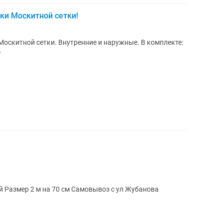
ки Москитной сетки!
оскитной сетки. Внутренние и наружные. В комплекте:
на.
й Размер 2 м на 70 см Самовывоз с ул Жубанова