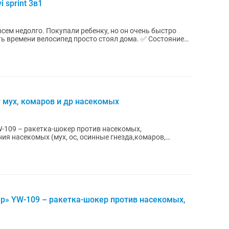
 sprint 3в1
сем недолго. Покупали ребенку, но он очень быстро
мени велосипед просто стоял дома. ✅ Состояние
 мух, комаров и др насекомых
-109 – ракетка-шокер против насекомых,
ия насекомых (мух, ос, осинные гнезда,комаров,
р» YW-109 – ракетка-шокер против насекомых,