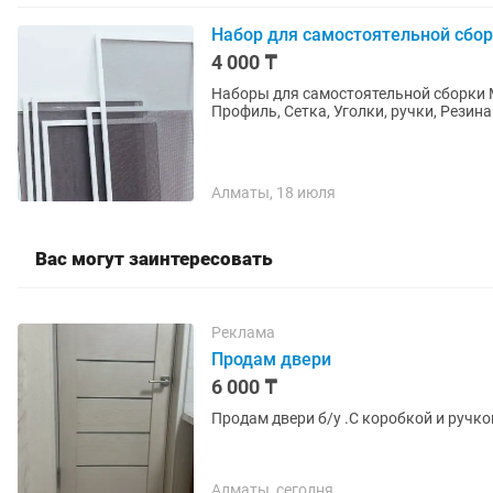
Набор для самостоятельной сбор
4 000 ₸
Наборы для самостоятельной сборки М
Профиль, Сетка, Уголки, ручки, Рези
Алматы, 18 июля
Вас могут заинтересовать
Реклама
Продам двери
6 000 ₸
Продам двери б/у .С коробкой и ручко
Алматы, сегодня