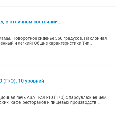
, в отличном состоянии...
в. Наклонная
ренный и легкий! Общие характеристики Тип
 (П/Э), 10 уровней
ионная печь ABAT КЭП-10 (П/Э) с пароувлажнением.
ских, кафе, ресторанов и пищевых производств.