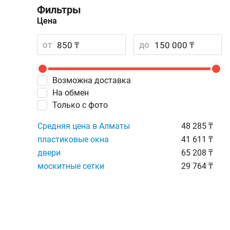
Фильтры
Цена
от
до
Возможна доставка
На обмен
Только с фото
Средняя цена в Алматы
48 285 ₸
пластиковые окна
41 611 ₸
двери
65 208 ₸
москитные сетки
29 764 ₸