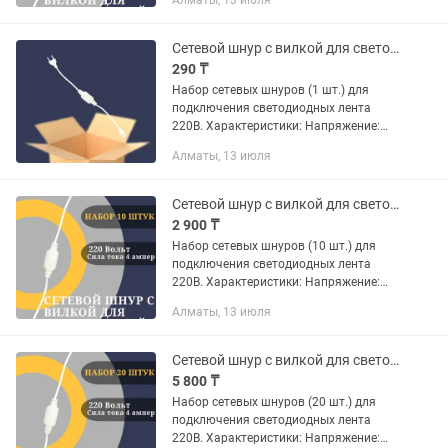
Алматы, 13 июля
сетевой шнур с вилкой и встроенным
выпрямителем. Назначение: питание...
Сетевой шнур с вилкой для светодиодной ленты 220В (1 штук)
290 ₸
Набор сетевых шнуров (1 шт.) для
подключения светодиодных лента
220В. Характеристики: Напряжение:
220В. Максимальный ток: 4А. Тип:
Алматы, 13 июля
сетевой шнур с вилкой и встроенным
выпрямителем. Назначение: питание...
Сетевой шнур с вилкой для светодиодной ленты 220В (10 штук)
2 900 ₸
Набор сетевых шнуров (10 шт.) для
подключения светодиодных лента
220В. Характеристики: Напряжение:
220В. Максимальный ток: 4А. Тип:
Алматы, 13 июля
сетевой шнур с вилкой и встроенным
выпрямителем. Назначение:...
Сетевой шнур с вилкой для светодиодной ленты 220В (20 штук)
5 800 ₸
Набор сетевых шнуров (20 шт.) для
подключения светодиодных лента
220В. Характеристики: Напряжение: