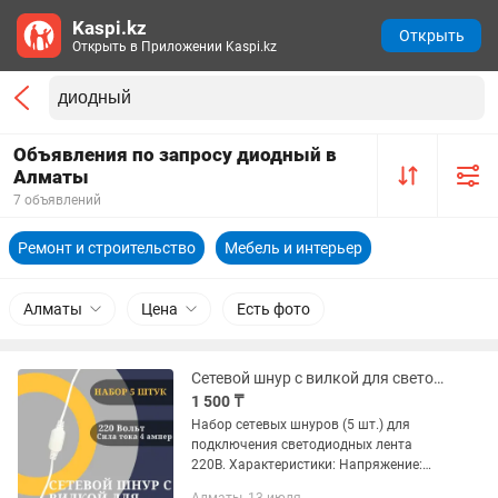
Kaspi.kz
Открыть
Открыть в Приложении Kaspi.kz
Объявления по запросу диодный в
Алматы
7 объявлений
Ремонт и строительство
Мебель и интерьер
Алматы
Цена
Есть фото
Сетевой шнур с вилкой для светодиодной ленты 220В (5 штук)
1 500 ₸
Набор сетевых шнуров (5 шт.) для
подключения светодиодных лента
220В. Характеристики: Напряжение:
220В. Максимальный ток: 4А. Тип: