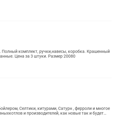
 Полный комплект, ручки,навесы, коробка. Крашенный
анные. Цена за 3 штуки. Размер 20080
бойлером, Селтики, китурами, Сатурн , ферроли и многое
зныхкотлов и производителей, как новые так и будет