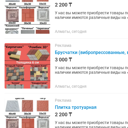
2 200 ₸
У нас вы можете приобрести товары по 
наличии имеются различные виды на «БРУСЧАТКА» , «ЕВРОБРУСЧАТА» , «Евробрусчатка
(мрамор)» , «ПЛИТКА» ,...
Алматы, сегодня
Реклама
Брусчатки (вибропрессованные,
3 000 ₸
У нас вы можете приобрести товары по 
наличии имеются различные виды на «БРУСЧАТКА» , «ЕВРОБРУСЧАТА» , «Евробрусчатка
(мрамор)» , «ПЛИТКА» ,...
Алматы, сегодня
Реклама
Плитка тротуарная
2 200 ₸
У нас вы можете приобрести товары по 
наличии имеются различные виды на «БРУСЧАТКА» , «ЕВРОБРУСЧАТА» , «Евробрусчатка