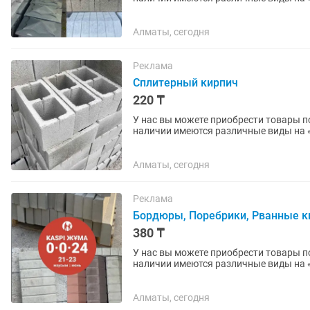
(мрамор)», «ПЛИТКА» ,...
Алматы, сегодня
Реклама
Сплитерный кирпич
220 ₸
У нас вы можете приобрести товары по
наличии имеются различные виды на
(мрамор)», «ПЛИТКА» ,...
Алматы, сегодня
Реклама
Бордюры, Поребрики, Рванные к
380 ₸
У нас вы можете приобрести товары по
наличии имеются различные виды на
(мрамор)», «ПЛИТКА» ,...
Алматы, сегодня