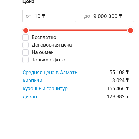
Цена
от
до
Бесплатно
Договорная цена
На обмен
Только с фото
Средняя цена в Алматы
55 108 ₸
кирпичи
3 024 ₸
кухонный гарнитур
155 466 ₸
диван
129 882 ₸