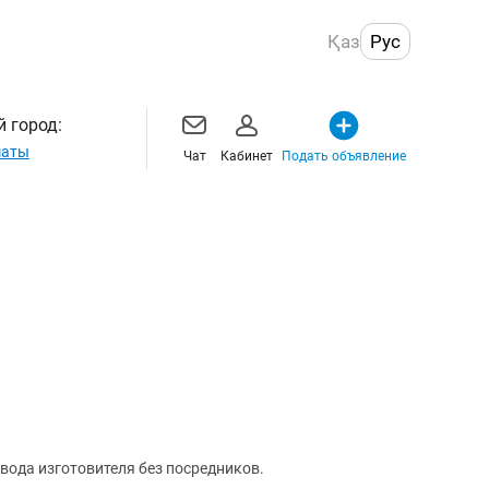
Қаз
Рус
 город:
маты
Чат
Кабинет
Подать объявление
авода изготовителя без посредников.