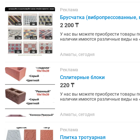
Реклама
Брусчатка (вибропрессованные, 
2 200 ₸
У нас вы можете приобрести товары по 
наличии имеются различные виды на «БРУСЧАТКА» , «ЕВРОБРУСЧАТА» , «Евробрусчатка
(мрамор)» , «ПЛИТКА» ,...
Алматы, сегодня
Реклама
Сплитерные блоки
220 ₸
У нас вы можете приобрести товары по 
наличии имеются различные виды на «БРУСЧАТКА» , «ЕВРОБРУСЧАТА» , «Евробрусчатка
(мрамор)» , «ПЛИТКА» ,...
Алматы, сегодня
Реклама
Плитка тротуарная