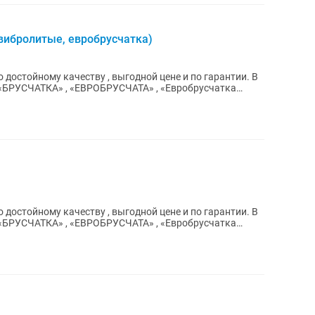
вибролитые, евробрусчатка)
достойному качеству , выгодной цене и по гарантии. В
достойному качеству , выгодной цене и по гарантии. В