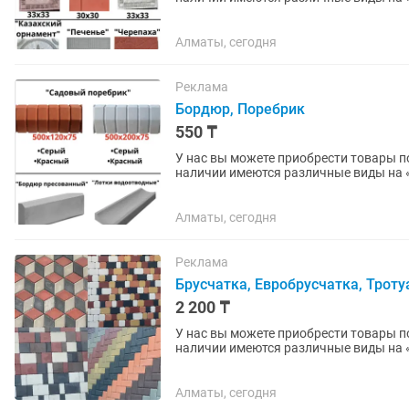
(мрамор)» , «ПЛИТКА» ,...
Алматы, сегодня
Реклама
Бордюр, Поребрик
550 ₸
У нас вы можете приобрести товары по 
наличии имеются различные виды на «БРУСЧАТКА» , «ЕВРОБРУСЧАТА» , «Евробрусчатка
(мрамор)» , «ПЛИТКА» ,...
Алматы, сегодня
Реклама
Брусчатка, Евробрусчатка, Трот
2 200 ₸
У нас вы можете приобрести товары по
наличии имеются различные виды на
(мрамор)», «ПЛИТКА» ,...
Алматы, сегодня