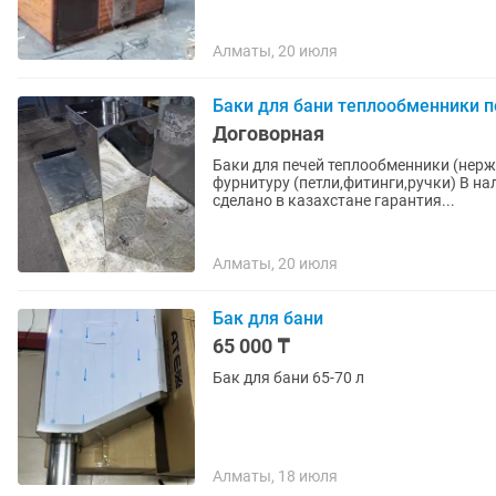
Алматы, 20 июля
Баки для бани теплообменники п
Договорная
Баки для печей теплообменники (нержавейка) 100% изготовлен из нер
фурнитуру (петли,фитинги,ручки) В н
сделано в казахстане гарантия...
Алматы, 20 июля
Бак для бани
65 000 ₸
Бак для бани 65-70 л
Алматы, 18 июля