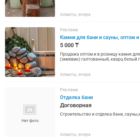
Алматы, вчера
Реклама
Камни для бани и сауны, оптом и
5 000 ₸
Продажа оптом и в розницу камня для
(змеевик) галтованный, кварц белый 
галтованный, габбро-диабаз...
Алматы, вчера
Реклама
Отделка бани
Договорная
Строительство и отделка бани, сауны,
Алматы, вчера