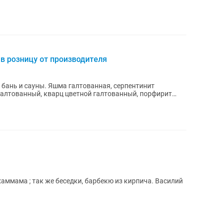
 в розницу от производителя
 бань и сауны. Яшма галтованная, серпентинит
галтованный, кварц цветной галтованный, порфирит
хаммама ; так же беседки, барбекю из кирпича. Василий