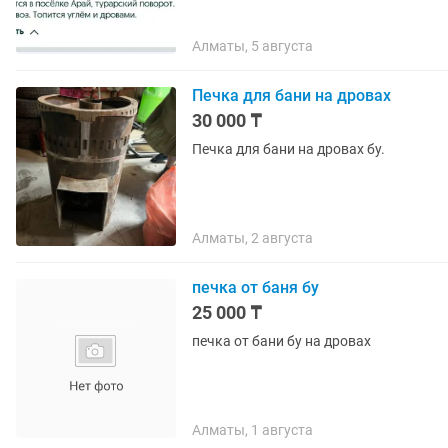
Алматы, 5 августа
Печка для бани на дровах
30 000 ₸
Печка для бани на дровах бу.
Алматы, 2 августа
печка от баня бу
25 000 ₸
печка от бани бу на дровах
Алматы, 1 августа