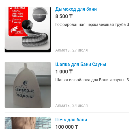
Дымоход для бани
8 500 ₸
Гофрированная нержавеющая труба d=1
Алматы, 27 июля
Шапка для Бани Сауны
1 000 ₸
Шапка из войлока для Бани и сауны. 
Алматы, 24 июля
Печь для бани
100 000 ₸