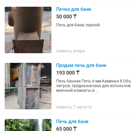
Печка для бани
50 000 ₸
Печь для бани, парной.
Алматы, вчера
Продам печь для бани
193 000 ₸
Печь банная Печь 6 мм Каменка 8 Объём бака 95 л Цена 193 000 Печь банная с баком на 95
литров, предназначена для использова
моечной комнаты и...
Алматы, 7 августа
Печь для бани
65 000 ₸