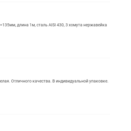
35мм, длина 1м, сталь AISI 430, 3 хомута нержавейка
Белая. Отличного качества. В индивидуальной упаковке.