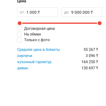
Цена
от
до
Договорная цена
На обмен
Только с фото
Средняя цена в Алматы
55 267 ₸
кирпичи
3 096 ₸
кухонный гарнитур
164 250 ₸
диван
130 697 ₸