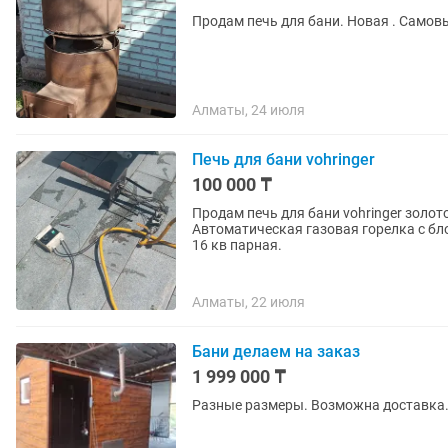
Продам печь для бани. Новая . Самов
Алматы, 24 июля
Печь для бани vohringer
100 000 ₸
Продам печь для бани vohringer золото
Автоматическая газовая горелка с б
16 кв парная.
Алматы, 22 июля
Бани делаем на заказ
1 999 000 ₸
Разные размеры. Возможна доставка.