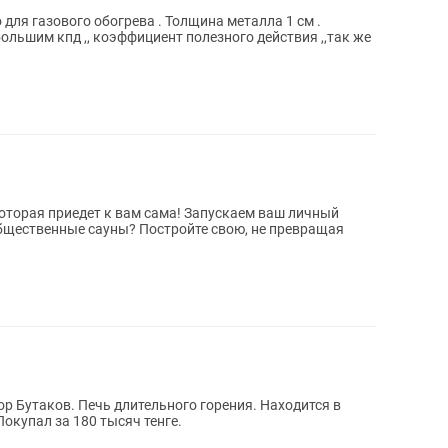
 для газового обогрева . Толщина металла 1 см .
льшим кпд ,, коэффициент полезного действия ,,так же
р Бутаков. Печь длительного горения. Находится в
Покупал за 180 тысяч тенге.