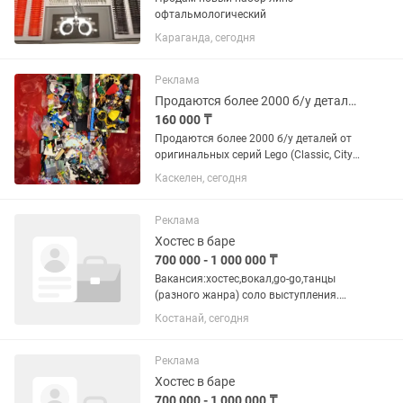
офтальмологический
Караганда, сегодня
Реклама
Продаются более 2000 б/у деталей от оригинальных серий Lego
160 000 ₸
Продаются более 2000 б/у деталей от
оригинальных серий Lego (Classic, City,
Creator, Ninjago, Marvel, DOTS, Friends,
Каскелен, сегодня
Technic, Speed Champions, Minecraft,
Disney Princess). Также имеются
оригинальные...
Реклама
Хостес в баре
700 000 - 1 000 000 ₸
Вакансия:хостес,вокал,go-go,танцы
(разного жанра) соло выступления.
Работа в топовых клубах Турции
Костанай, сегодня
Открываем набор коммуникабельных
и ярких девушек для работы в Турции.
Гарантируем легальное...
Реклама
Хостес в баре
700 000 - 1 000 000 ₸