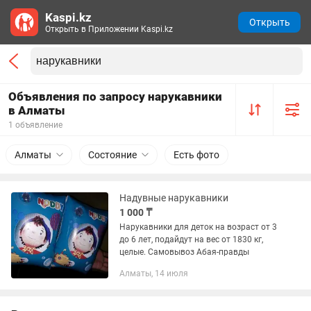
Kaspi.kz
Открыть
Открыть в Приложении Kaspi.kz
Объявления по запросу нарукавники
в Алматы
1 объявление
Алматы
Состояние
Есть фото
Надувные нарукавники
1 000 ₸
Нарукавники для деток на возраст от 3
до 6 лет, подайдут на вес от 1830 кг,
целые. Самовывоз Абая-правды
Алматы, 14 июля