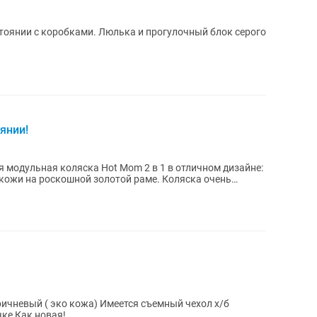
стоянии с коробками. Люлька и прогулочный блок серого
янии!
 модульная коляска Hot Mom 2 в 1 в отличном дизайне:
кожи на роскошной золотой раме. Коляска очень
чке Как новая!