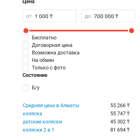
Цена
от
до
Бесплатно
Договорная цена
Возможна доставка
На обмен
Только с фото
Состояние
Б/у
Средняя цена в Алматы
55 266 ₸
коляска
55 747 ₸
детские коляски
45 302 ₸
коляски 2 в 1
81 694 ₸