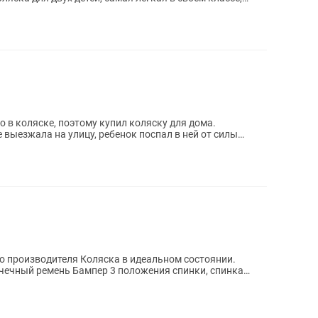
о в коляске, поэтому купил коляску для дома.
е выезжала на улицу, ребенок поспал в ней от силы
ка в идеальном состоянии.
очечный ремень Бампер 3 положения спинки, спинка