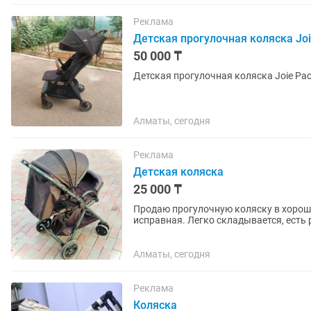
Реклама
Детская прогулочная коляска Joi
50 000 ₸
Детская прогулочная коляска Joie Pact
Алматы, сегодня
Реклама
Детская коляска
25 000 ₸
Продаю прогулочную коляску в хороше
исправная. Легко складывается, есть
корзина. Все видно на...
Алматы, сегодня
Реклама
Коляска