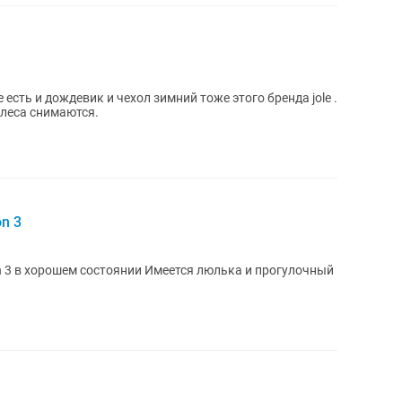
 есть и дождевик и чехол зимний тоже этого бренда jole .
олеса снимаются.
n 3
оянии Имеется люлька и прогулочный