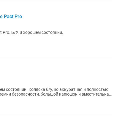
e Pact Pro
 Pro. Б/У. В хорошем состоянии.
м состоянии. Коляска б/у, но аккуратная и полностью
 ремни безопасности, большой капюшон и вместительная