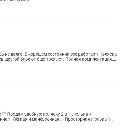
ь не долго. В хорошем состоянии все работает! Коляска
ев, другой блок от 6 до трех лет. Полная комплектация.
юлька +