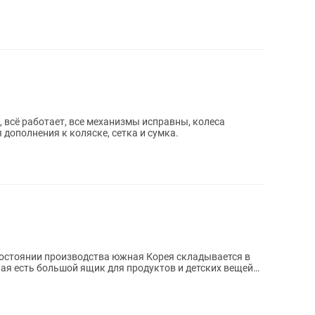
 всё работает, все механизмы исправны, колеса
дополнения к коляске, сетка и сумка.
состоянии производства южная Корея складывается в
ая есть большой ящик для продуктов и детских вещей