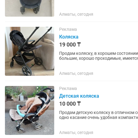
Алматы, сегодня
Реклама
Коляска
19 000 ₸
Продам коляску, в хорошем состоянии,
большие, хорошо проходимые, имеется 
Алматы, сегодня
Реклама
Детская коляска
10 000 ₸
Продам детскую коляску в отличном 
одно касание очень удобная компактн
подставка для ног регулируется
Алматы, сегодня