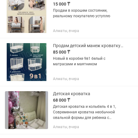
15 000 ₸
Продам в хорошем состоянии,
реальному покупателю уступлю
Алматы, вчера
Продам детский манеж кроватку трансформер 9 в 1
85 000 ₸
Новый в коробке 9в1 белый с
матрасами и маятником
Алматы, вчера
Детская кроватка
68 000 ₸
Детская кроватка и колыбель 4 в 1,
Современная кроватка необычной
овальной формы для ребенка с
рождения до 3 лет. Уже доказано, что
Алматы, вчера
ребенок в первые месяцы после
рождения лучше спит в небольшом...