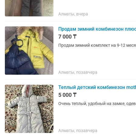
Алматы, вчера
Продам зимний комбинезон плюс
7 000 ₸
Продам зимний комплект на 9-12 меся
Алматы, позавчера
Теплый детский комбинезон mot
5 000 ₸
Очень теплый, удобный на замке, одева
Алматы, позавчера