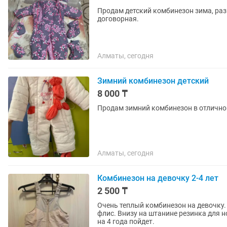
Продам детский комбинезон зима, раз
договорная.
Алматы, сегодня
Зимний комбинезон детский
8 000 ₸
Алматы, сегодня
Комбинезон на девочку 2-4 лет
2 500 ₸
Очень теплый комбинезон на девочку.
флис. Внизу на штанине резинка для но
на 4 года пойдет.