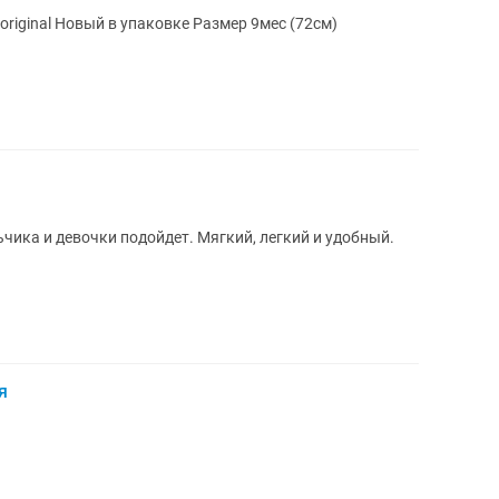
 Carters Canada original Новый в упаковке Размер 9мес (72см)
чика и девочки подойдет. Мягкий, легкий и удобный.
я