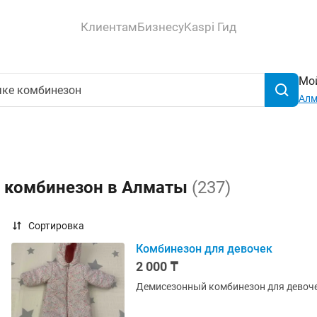
Клиентам
Бизнесу
Kaspi Гид
Мой
Ал
е комбинезон в Алматы
(237)
Сортировка
Комбинезон для девочек
2 000 ₸
Демисезонный комбинезон для девоч