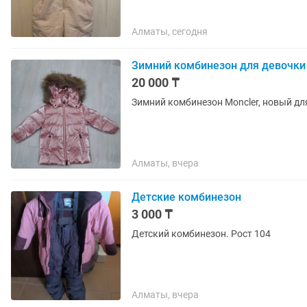
Алматы, сегодня
Зимний комбинезон для девочки
20 000 ₸
Зимний комбинезон Moncler, новый для
Алматы, вчера
Детские комбинезон
3 000 ₸
Детский комбинезон. Рост 104
Алматы, вчера