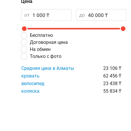
Цена
от
до
Бесплатно
Договорная цена
На обмен
Только с фото
Средняя цена в Алматы
23 106 ₸
кровать
62 456 ₸
велосипед
23 438 ₸
коляска
55 834 ₸