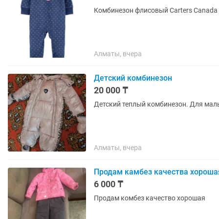
Комбинезон флисовый
Алматы, вчера
Детский комбинезон
20 000 ₸
Детский теплый комбинезон. Для маль
Алматы, вчера
Продам камбез качества хороша
6 000 ₸
Продам комбез качество хорошая