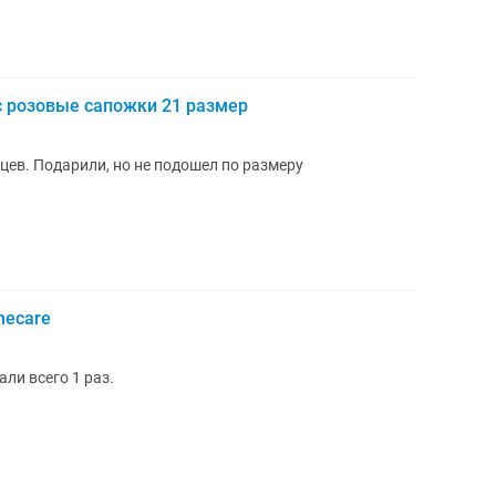
 розовые сапожки 21 размер
цев. Подарили, но не подошел по размеру
hecare
ли всего 1 раз.