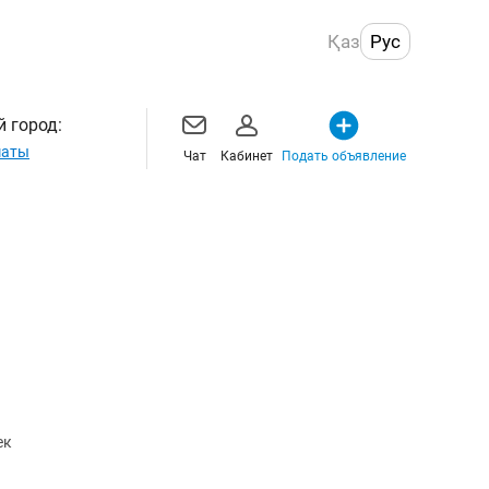
Қаз
Рус
 город:
маты
Чат
Кабинет
Подать объявление
ек