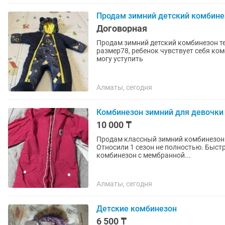
Продам зимний детский комбине
Договорная
Продам зимний детский комбинезон те
размер78, ребенок чувствует себя ком
могу уступить
Алматы, сегодня
Комбинезон зимний для девочки
10 000 ₸
Продам классный зимний комбинезон -
Относили 1 сезон не полностью. Быстро выросла дочь. Актив - эт
комбинезон с мембранной...
Алматы, сегодня
Детские комбинезон
6 500 ₸