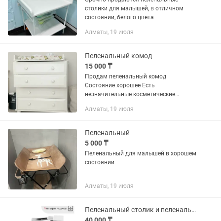
столики для малышей, в отличном
состоянии, белого цвета
Алматы, 19 июля
Пеленальный комод
15 000 ₸
Продам пеленальный комод
Состояние хорошее Есть
незначительные косметические
дефекты Самовывоз
Алматы, 19 июля
Пеленальный
5 000 ₸
Пеленальный для малышей в хорошем
состоянии
Алматы, 19 июля
Пеленальный столик и пеленальный матрас ! Все в хорошем состоянии!
40 000 ₸