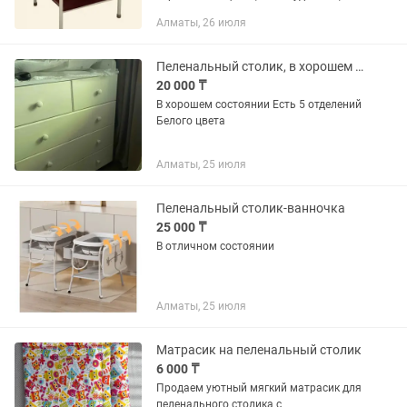
есть дополнительная полка снизу.
Алматы, 26 июля
Пеленальный столик, в хорошем состоянии
20 000 ₸
В хорошем состоянии Есть 5 отделений
Белого цвета
Алматы, 25 июля
Пеленальный столик-ванночка
25 000 ₸
В отличном состоянии
Алматы, 25 июля
Матрасик на пеленальный столик
6 000 ₸
Продаем уютный мягкий матрасик для
пеленального столика с