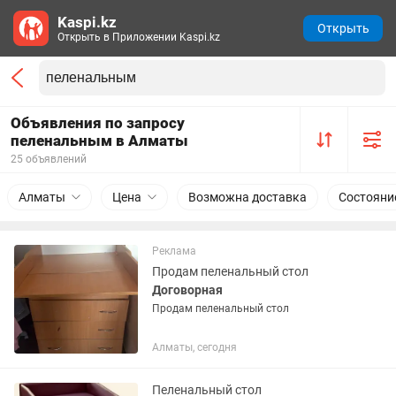
Kaspi.kz
Открыть
Открыть в Приложении Kaspi.kz
Объявления по запросу
пеленальным в Алматы
25 объявлений
Алматы
Цена
Возможна доставка
Состояни
Реклама
Продам пеленальный стол
Договорная
Продам пеленальный стол
Алматы, сегодня
Пеленальный стол