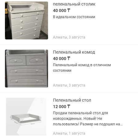
пеленальный столик
40 000 ₸
В идеальном состоянии
Алматы, 3 августа
Пеленальный комод
40 000 ₸
Пеленальный комод в отличном
состоянии
Алматы, 3 августа
Пеленальный стол
12 000 ₸
Продам пеленальный стол для
новорожденных. Новый! Не
пользовались! Размер не подошел на
шкаф. Подходит на стандартные
Алматы, 1 августа
детские узкие шкафы. Легко