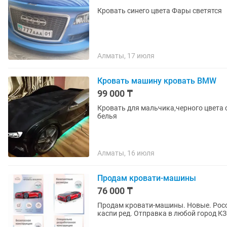
Кровать синего цвета Фары светятся
Алматы, 17 июля
Кровать машину кровать BMW
99 000 ₸
Кровать для мальчика,черного цвета 
белья
Алматы, 16 июля
Продам кровати-машины
76 000 ₸
Продам кровати-машины. Новые. Росси
каспи ред. Отправка в любой город КЗ