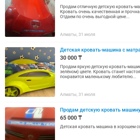
Продам отличную детскую кровать-маши
Кровать очень качественная и прочная. Покупали в фирменном салоне за 370 000 т
Отдаем по очень выгодной цене...
Алматы, 31 июля
Детская кровать-машина с матр
30 000 ₸
Продам яркую детскую кровать-машин
зелёном) цвете. Кровать станет наст
понравится маленькому любителю...
Алматы, 31 июля
Продам детскую кровать машин
65 000 ₸
Детская кровать машина в хорошем с