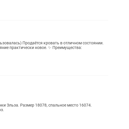
в отличном состоянии.
тически новое. ✨ Преимущества:
ки Эльза. Размер 18078, спальное место 16074.
з.