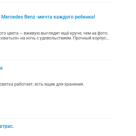
 Mercedes Benz -мечта каждого ребенка!
го цвета — вживую выглядит ещё круче, чем на фото.
я» на ночь с удовольствием. Прочный корпус
на
светка работает, есть ящик для хранения.
атрас.