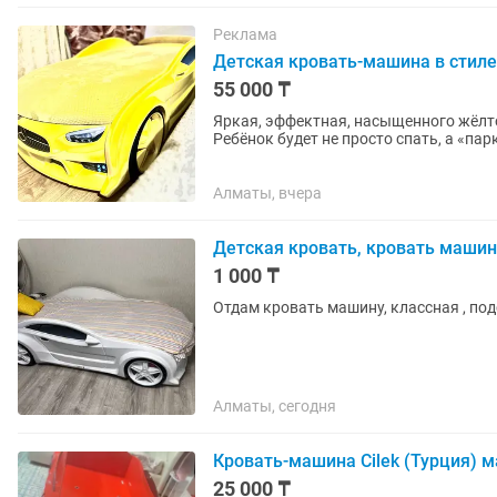
Реклама
Детская кровать-машина в стиле
55 000 ₸
Яркая, эффектная, насыщенного жёлто
Ребёнок будет не просто спать, а «парковатьс
Удобное спальное...
Алматы, вчера
Детская кровать, кровать маши
1 000 ₸
Отдам кровать машину, классная , под
Алматы, сегодня
Кровать-машина Cilek (Турция) м
25 000 ₸