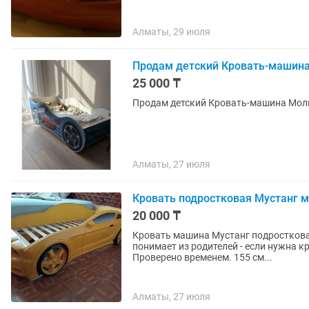
Алматы, 29 июля
Продам детский Кровать-машина 
25 000 ₸
Продам детский Кровать-машина Молн
Алматы, 27 июля
Кровать подростковая Мустанг 
20 000 ₸
Кровать машина Мустанг подростковая.
понимает из родителей - если нужна к
Проверено временем. 155 см...
Алматы, 27 июля