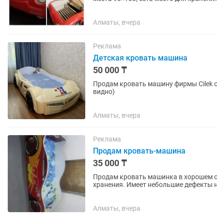
Алматы, вчера
Реклама
Детская кровать машина
50 000 ₸
Продам кровать машину фирмы Cilek с
видно)
Алматы, вчера
Реклама
Продам кровать-машина
35 000 ₸
Продам кровать машинка в хорошем со
хранения. Имеет небольшие дефекты н
ортопедический матрас детский.
Алматы, вчера