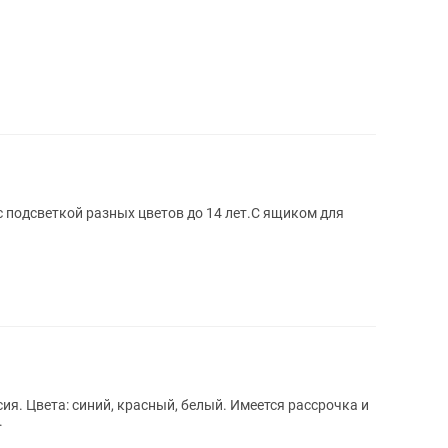
с подсветкой разных цветов до 14 лет.С ящиком для
я. Цвета: синий, красный, белый. Имеется рассрочка и
.