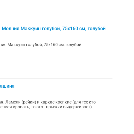
Молния Маккуин голубой, 75x160 см, голубой
ия Маккуин голубой, 75x160 см, голубой
машина
 Ламели (рейки) и каркас крепкие (для тех кто
репкая кровать, то это - прыжки выдерживает).