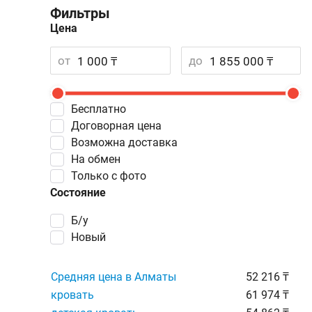
Фильтры
Цена
от
до
Бесплатно
Договорная цена
Возможна доставка
На обмен
Только с фото
Состояние
Б/у
Новый
Средняя цена в Алматы
52 216 ₸
кровать
61 974 ₸