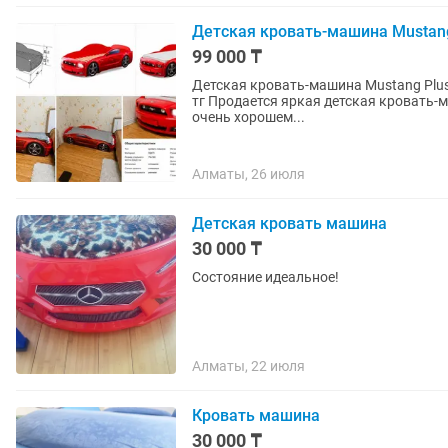
Детская кровать-машина Mustan
99 000 ₸
Детская кровать-машина Mustang Plus Max + 
тг Продается яркая детская кровать-машина Mustang Plus Max в красном цвете. Кровать в
очень хорошем...
Алматы, 26 июля
Детская кровать машина
30 000 ₸
Состояние идеальное!
Алматы, 22 июля
Кровать машина
30 000 ₸