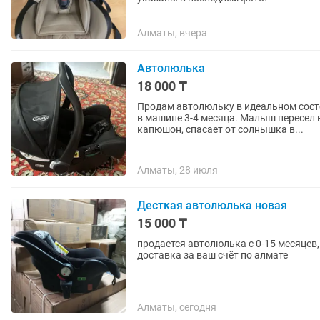
Алматы, вчера
Автолюлька
18 000 ₸
Продам автолюльку в идеальном сост
в машине 3-4 месяца. Малыш пересел 
капюшон, спасает от солнышка в...
Алматы, 28 июля
Десткая автолюлька новая
15 000 ₸
продается автолюлька с 0-15 месяцев, макс
доставка за ваш счёт по алмате
Алматы, сегодня