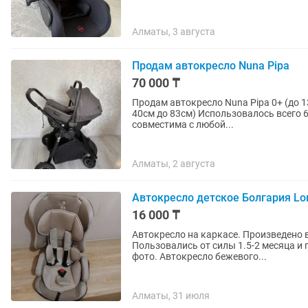
Алматы, 3 августа
Продам автокресло Nuna Pipa
70 000 ₸
Продам автокресло Nuna Pipa 0+ (до 13
40см до 83см) Использовалось всего 6
совместима с любой...
Алматы, 2 августа
Автокресло детское Болгария Lore
16 000 ₸
Автокресло на каркасе. Произведено в 
Пользовались от силы 1.5-2 месяца и 
фото. Автокресло бежевого...
Алматы, 31 июля