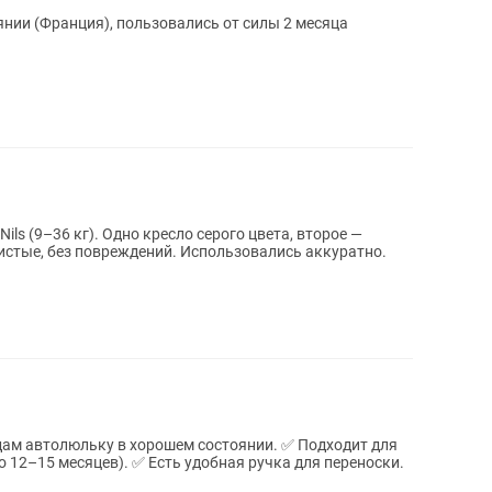
янии (Франция), пользовались от силы 2 месяца
 серого цвета, второе —
чистые, без повреждений. Использовались аккуратно.
до 12–15 месяцев). ✅ Есть удобная ручка для переноски.