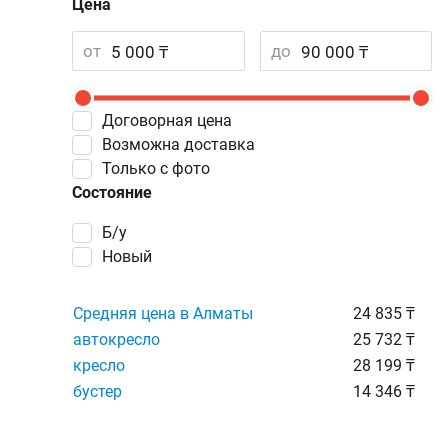
Цена
от
до
Договорная цена
Возможна доставка
Только с фото
Состояние
Б/у
Новый
Средняя цена в Алматы
24 835 ₸
автокресло
25 732 ₸
кресло
28 199 ₸
бустер
14 346 ₸