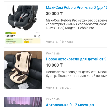
Maxi-Cosi Pebble Pro i-size 0 (до 
30 000 ₸
Maxi-Cosi Pebble Pro i-Size - это совр
характеристиками безопасности, соо
i-Size (R129) Модель Pebble Pro...
Алматы, 16 июля
Реклама
Новое автокресло для детей от 9
10 000 ₸
Новое автокресло для детей от 9 меся
бустер. Подходит как для детей весом 
для своего...
Алматы, сегодня
Реклама
Автолюлька 0-12 месяцев