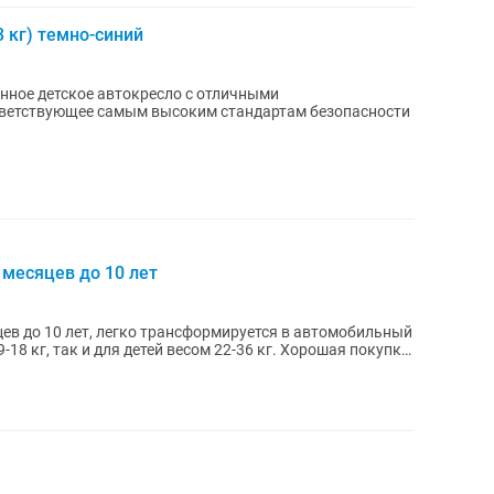
13 кг) темно-синий
еменное детское автокресло с отличными
тветствующее самым высоким стандартам безопасности
 месяцев до 10 лет
цев до 10 лет, легко трансформируется в автомобильный
9-18 кг, так и для детей весом 22-36 кг. Хорошая покупка