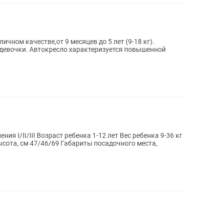
личном качестве,от 9 месяцев до 5 лет (9-18 кг).
 девочки. Автокресло характеризуется повышенной
ия I/II/III Возраст ребенка 1-12 лет Вес ребенка 9-36 кг
ысота, см 47/46/69 Габариты посадочного места,