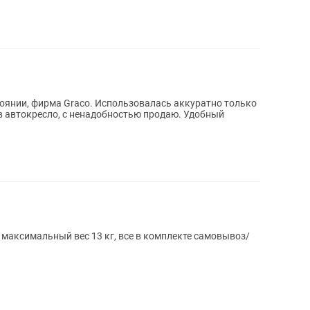
оянии, фирма Graco. Использовалась аккуратно только
в автокресло, с ненадобностью продаю. Удобный
имальный вес 13 кг, все в комплекте самовывоз/