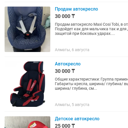
Продам автокресло
30 000 ₸
Продам автокресло Maxi Cosi Tobi, в от
Подойдет как для мальчика так и для
защитой при боковых ударах....
Алматы, 6 августа
Автокресло
30 000 ₸
Общие характеристики: Группа применен
Габариты кресла, ширина/ глубина/ в
ширина/ глубина, см...
Алматы, 5 августа
Детское автокресло
25 000 ₸