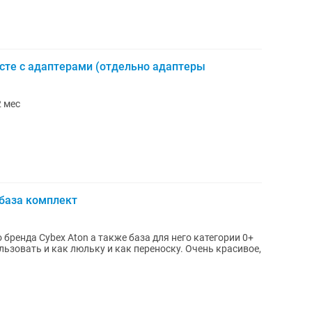
сте с адаптерами (отдельно адаптеры
 мес
 база комплект
бренда Cybex Aton а также база для него категории 0+