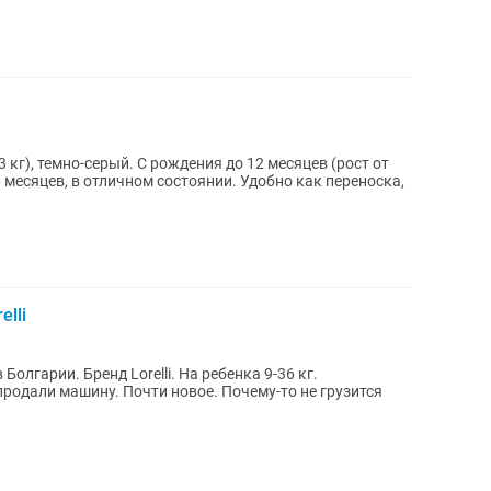
 кг), темно-серый. С рождения до 12 месяцев (рост от
 месяцев, в отличном состоянии. Удобно как переноска,
lli
Болгарии. Бренд Lorelli. На ребенка 9-36 кг.
продали машину. Почти новое. Почему-то не грузится