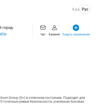
Қаз
Рус
 город:
маты
Чат
Кабинет
Подать объявление
inum Group (0+) в отличном состоянии. Подходит для
5-точечные ремни безопасности, усиленная боковая