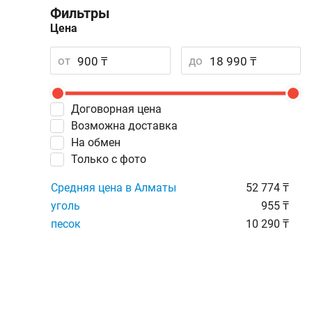
Фильтры
Цена
от
до
Договорная цена
Возможна доставка
На обмен
Только с фото
Средняя цена в Алматы
52 774 ₸
уголь
955 ₸
песок
10 290 ₸