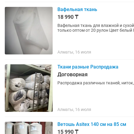
Вафельная ткань
18 990 ₸
Вафельная ткань для влажной и сухой уборки. Ширина 50 см, длина в рулоне
т
Алматы, 16 июля
Ткани разные Распродажа
Договорная
Распродажа различных тканей, ниток,
Алматы, 16 июля
Ветошь Asitex 140 см на 85 см
15 990 ₸