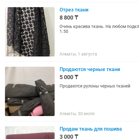
Отрез ткани
8 800 ₸
Очень красива ткань. На любом подкл
1.50
Алматы, 1 августа
Продаются черные ткани
5 000 ₸
Продаются рулоны черных тканей
Алматы, 30 июля
Продам ткань для пошива
3 000 ₸