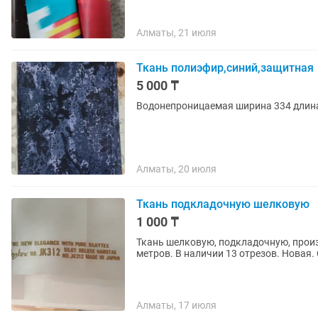
Алматы, 21 июля
Ткань полиэфир,синий,защитная
5 000 ₸
Водонепроницаемая ширина 334 длина 
Алматы, 20 июля
Ткань подкладочную шелковую
1 000 ₸
Ткань шелковую, подкладочную, произ
метров. В наличии 13 отрезов. Новая.
Алматы, 17 июля