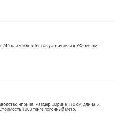
246,для чехлов Тентов,устойчивая к УФ- лучам
водство Япония. Размер:ширина 110 см, длина 5
 Стоимость 1000 тенге погонный метр.