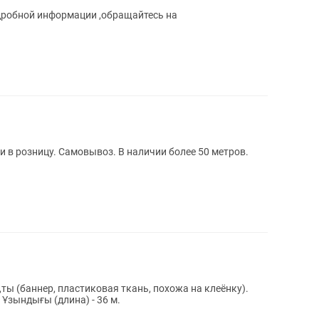
дробной информации ,обращайтесь на
и в розницу. Самовывоз. В наличии более 50 метров.
,ты (баннер, пластиковая ткань, похожа на клеёнку).
; Ұзындығы (длина) - 36 м.