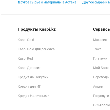
Другое сырье и материалы в Астане
Другое сырье и 
Продукты Kaspi.kz
Сервисы
Kaspi Gold
Магазин
Kaspi Gold для ребенка
Travel
Kaspi Red
Платежи
Kaspi Депозит
Мой Банк
Кредит на Покупки
Переводы
Кредит для ИП
Акции
Кредит Наличными
Госуслуги
Объявлен