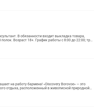
нсультант. В обязанности входит выкладка товара,
 полок. Возраст 18+. График работы с 8:00 до 22:00; три
у бармена! «Discovery Borovoe» — это
ного отдыха, расположенный в живописной природной