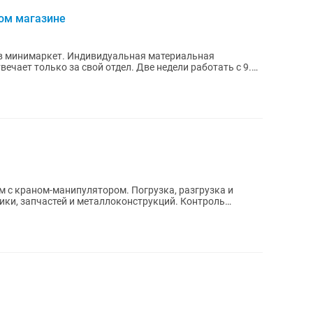
ном магазине
 в минимаркет. Индивидуальная материальная
ечает только за свой отдел. Две недели работать с 9.00
 запчастей и металлоконструкций. Контроль