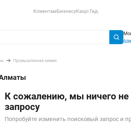
Клиентам
Бизнесу
Kaspi Гид
Мой
Ал
ры
Промышленная химия
 Алматы
К сожалению, мы ничего не
запросу
Попробуйте изменить поисковый запрос и пр