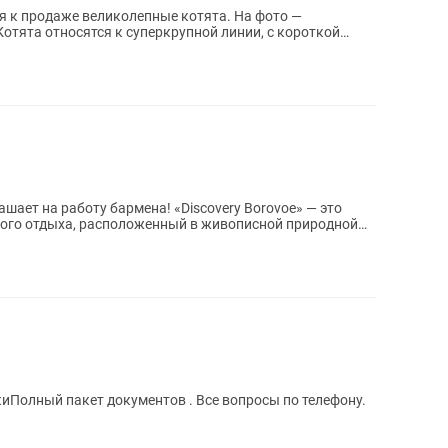
я к продаже великолепные котята. На фото —
отята относятся к суперкрупной линии, с короткой
у бармена! «Discovery Borovoe» — это
ного отдыха, расположенный в живописной природной
Полный пакет документов . Все вопросы по телефону.