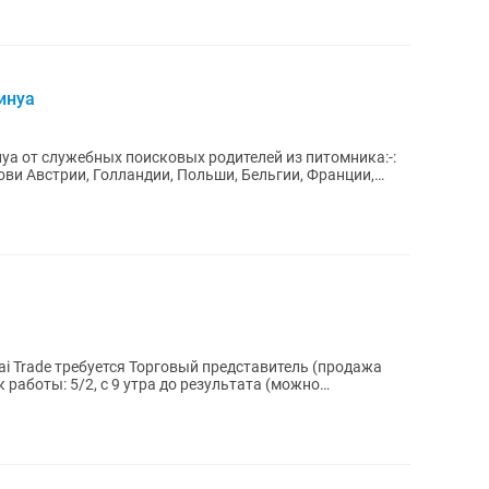
инуа
а от служебных поисковых родителей из питомника:-:
ови Австрии, Голландии, Польши, Бельгии, Франции,
 Trade требуется Торговый представитель (продажа