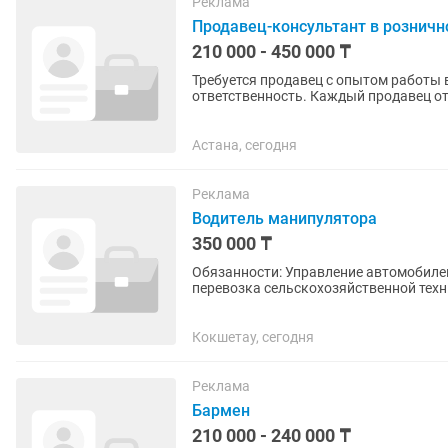
Реклама
Продавец-консультант в рознич
210 000 - 450 000 ₸
Требуется продавец с опытом работы
ответственность. Каждый продавец отв
до 22.00 часов. Две недели...
Астана, сегодня
Реклама
Водитель манипулятора
350 000 ₸
Обязанности: Управление автомобилем с краном-манипулятором. Погрузка, разгрузка и
перевозка сельскохозяйственной техники,
технического состояния...
Кокшетау, сегодня
Реклама
Бармен
210 000 - 240 000 ₸