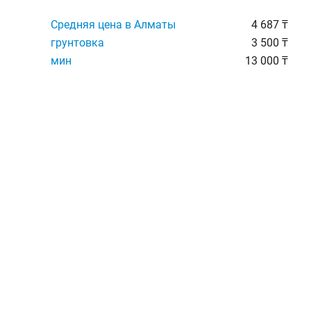
Средняя цена в Алматы
4 687 ₸
грунтовка
3 500 ₸
мин
13 000 ₸