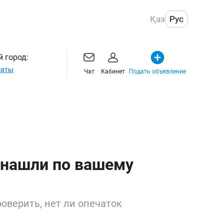
Қаз
Рус
 город:
маты
Чат
Кабинет
Подать объявление
 нашли по вашему
оверить, нет ли опечаток