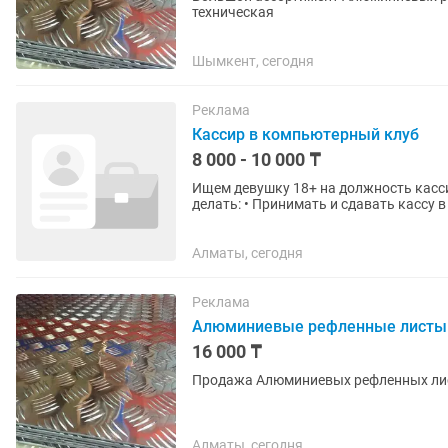
техническая
Шымкент, сегодня
Реклама
Кассир в компьютерный клуб
8 000 - 10 000 ₸
Ищем девушку 18+ на должность кассира-
делать: • Принимать и сдавать кассу в
Excel • Принимать...
Алматы, сегодня
Реклама
Алюминиевые рефленные листы
16 000 ₸
Продажа Алюминиевых рефленных лис
Алматы, сегодня