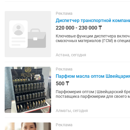
Реклама
Диспетчер транспортной компан
220 000 - 230 000 ₸
Ключевые функции диспетчера включаю
смазочных материалов (ГСМ) в специ
заполнение необходимых журналов...
Астана, сегодня
Реклама
Парфюм масла оптом Швейцари
500 ₸
Парфюмерия оптом | Швейцарский бренд Luxodo
поставщика парфюмерии для своего м
Предлагаем оптовые поставки...
Алматы, сегодня
Реклама