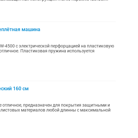
еплётная машина
W-4500 с электрической перфорцацией на пластиковую
ина используется
ский 160 см
е отличное, предназначен для покрытия защитными и
 листовых материалов любой длинны с максимальной