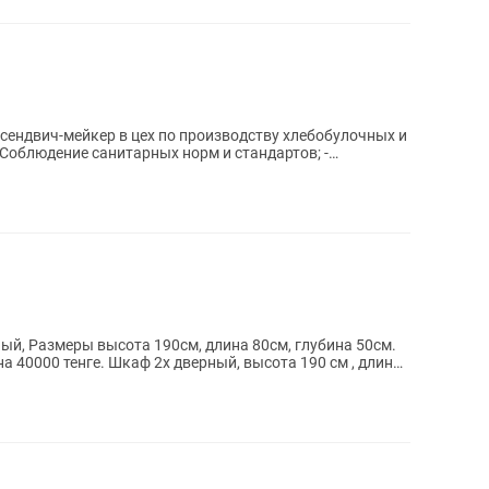
я сендвич-мейкер в цех по производству хлебобулочных и
ный, высота 190 см , длина