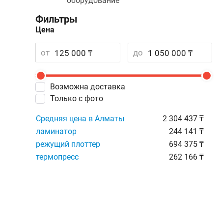
оборудование
Фильтры
Цена
от
до
Возможна доставка
Только с фото
Средняя цена в Алматы
2 304 437 ₸
ламинатор
244 141 ₸
режущий плоттер
694 375 ₸
термопресс
262 166 ₸