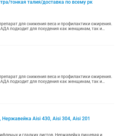
ра/тонкая талия/доставка по всему рк
 препарат для снижения веса и профилактики ожирения.
АДА подходит для похудения как женщинам, так и
 препарат для снижения веса и профилактики ожирения.
АДА подходит для похудения как женщинам, так и
ржавейка Aisi 430, Aisi 304, Aisi 201
фленых и гладких листов, Нержавейка пищевая и