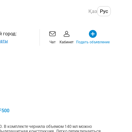
Қаз
Рус
 город:
маты
Чат
Кабинет
Подать объявление
F500
00. В комплекте чернила объемом 140 мл можно
я конструкция. Легко переключаеться