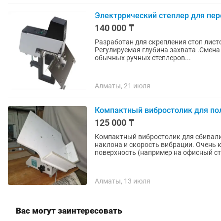
Электррический степлер для пер
140 000 ₸
Разработан для скрепления стоп лист
Регулируемая глубина захвата .Смена 
обычных ручных степлеров...
Алматы, 21 июля
Компактный вибростолик для по
125 000 ₸
Компактный вибростолик для сбивали 
наклона и скорость вибрации. Очень
поверхность (например на офисный сто
Алматы, 13 июля
Вас могут заинтересовать