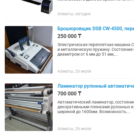
между листовыми и рулонными...
Алматы, сегодня
Брошюровщик DSB CW-4500, пер
250 000 ₸
Электрическая переплетная машина C
и металлическую пружину. Состояние отличное. Пластиковая пруж
диаметром от 6 мм до 51 мм,...
Алматы, 26 июля
Ламинатор рулонный автоматиче
700 000 ₸
Автоматический ламинатор, состояни
декоративными пленками рулонных и
шириной до 1600мм. Возможность...
Алматы, 26 июля