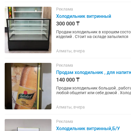
Реклама
Холодильник витринный
300 000 ₸
Продам холодильник в хорошем состоя
изделий . Стоит на складе запылился
Алматы, вчера
Реклама
Продам холодильник , для напитк
140 000 ₸
Продам холодильник большой , работает
любой общепит или себе домой . Холод
закрытием
Алматы, вчера
Реклама
Холодильник витринный,Б/У