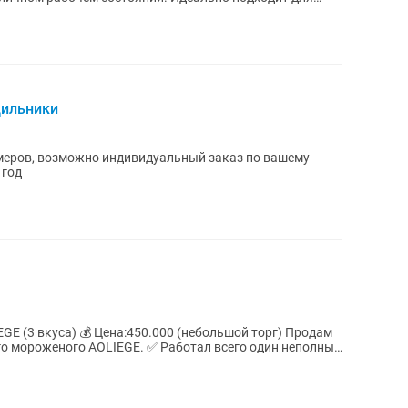
дильники
меров, возможно индивидуальный заказ по вашему
 год
(небольшой торг) Продам
GE. ✅ Работал всего один неполный