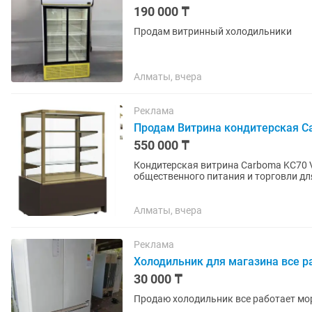
190 000 ₸
Продам витринный холодильники
Алматы, вчера
Реклама
Продам Витрина кондитерская C
550 000 ₸
Кондитерская витрина Carboma KC70 V
общественного питания и торговли д
хранения тортов, пирожных и других...
Алматы, вчера
Реклама
Холодильник для магазина все р
30 000 ₸
Продаю холодильник все работает мо