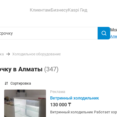
Клиентам
Бизнесу
Kaspi Гид
Мой
Ал
ика
Холодильное оборудование
рочку в Алматы
(347)
Сортировка
Реклама
Ветринный холодильник
130 000 ₸