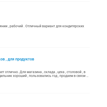
нии , рабочий . Отличный вариант для кондитерских
ов , для продуктов
 отлично. Для магазина , склада , цеха , столовой , в
ильник хороший , пользовались год , продаем в связи с