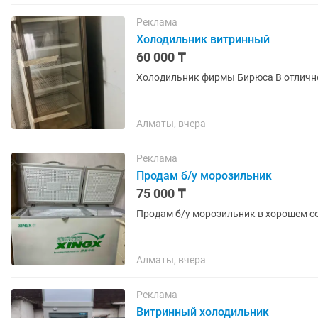
Реклама
Холодильник витринный
60 000 ₸
Холодильник фирмы 
Алматы, вчера
Реклама
Продам б/у морозильник
75 000 ₸
Продам б/у морозильник в хорошем со
Алматы, вчера
Реклама
Витринный холодильник