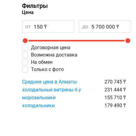
Фильтры
Цена
от
до
Договорная цена
Возможна доставка
На обмен
Только с фото
Средняя цена в Алматы
270 745 ₸
холодильные витрины б у
231 444 ₸
морозильники
155 710 ₸
холодильники
179 490 ₸