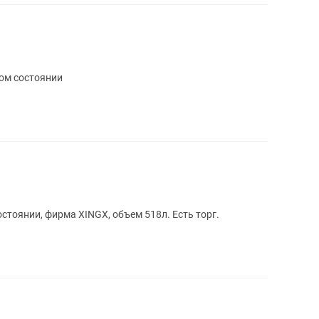
Бирюса В отличном состоянии
стоянии, фирма XINGX, объем 518л. Есть торг.