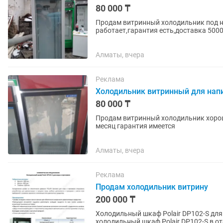
80 000 ₸
Продам витринный холодильник под на
работает,гарантия есть,доставка 5000
Алматы, вчера
Реклама
Холодильник витринный для нап
80 000 ₸
Продам витринный холодильник хорош
месяц гарантия имеется
Алматы, вчера
Реклама
Продам холодильник витрину
200 000 ₸
Холодильный шкаф Polair DP102-S дл
холодильный шкаф Polair DP102-S в о