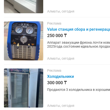
Алматы, сегодня
Реклама
Value станция сбора и регенера
250 000 ₸
Аппарат эвакуации фреона.почти новы
2025года.состояние идеальное.продаж
Алматы, сегодня
Реклама
Холодильники
300 000 ₸
Продаются 3 холодильника в хорошем
Алматы, сегодня