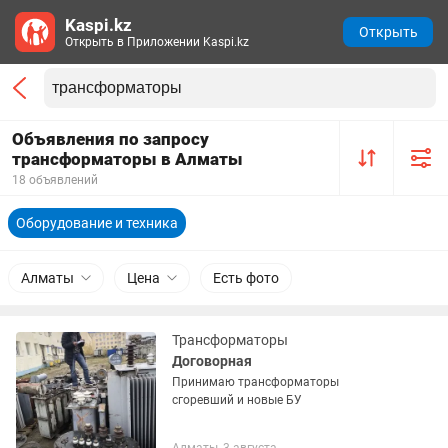
Kaspi.kz
Открыть
Открыть в Приложении Kaspi.kz
Объявления по запросу
трансформаторы в Алматы
18 объявлений
Оборудование и техника
Алматы
Цена
Есть фото
Трансформаторы
Договорная
Принимаю трансформаторы
сгоревший и новые БУ