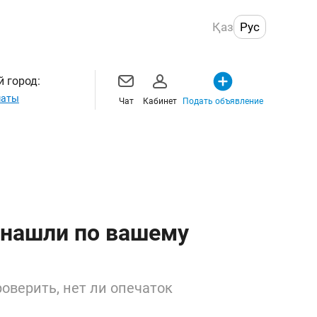
Қаз
Рус
 город:
маты
Чат
Кабинет
Подать объявление
 нашли по вашему
оверить, нет ли опечаток