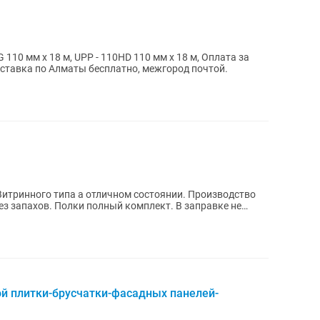
110 мм х 18 м, UPP - 110HD 110 мм x 18 м, Оплата за
ставка по Алматы бесплатно, межгород почтой.
итринного типа а отличном состоянии. Производство
ез запахов. Полки полный комплект. В заправке не
й плитки-брусчатки-фасадных панелей-