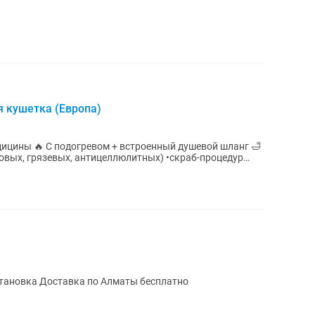
 кушетка (Европа)
шевой шланг 🛁
ловых, грязевых, антицеллюлитных) •скраб-процедур
становка Доставка по Алматы бесплатно