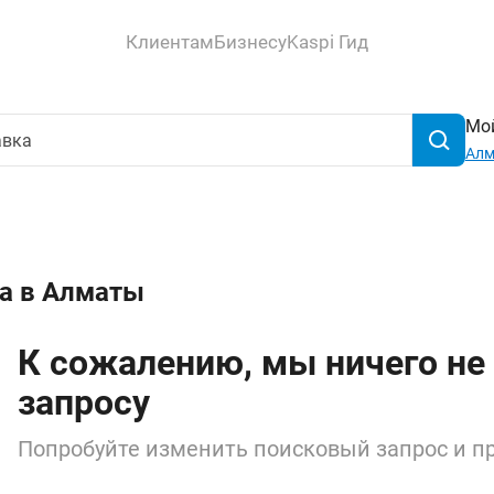
Клиентам
Бизнесу
Kaspi Гид
Мой
Ал
ка в Алматы
К сожалению, мы ничего не
запросу
Попробуйте изменить поисковый запрос и пр