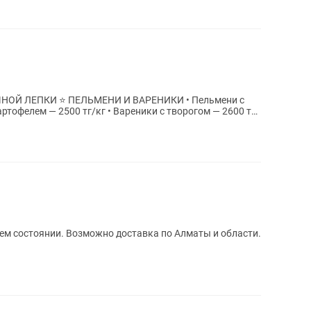
РЕНИКИ • Пельмени с
артофелем — 2500 тг/кг • Вареники с творогом — 2600 тг/
шем состоянии. Возможно доставка по Алматы и области.