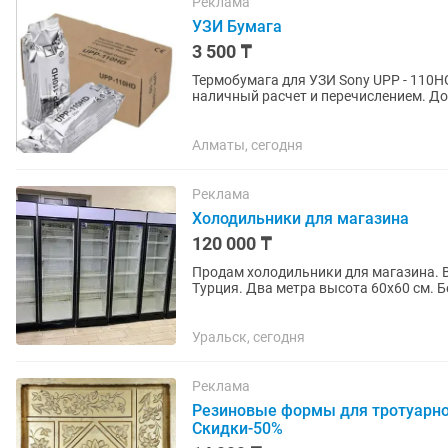
Реклама
УЗИ Бумага
3 500 ₸
Термобумага для УЗИ Sony UPP - 110HG 
наличный расчет и перечислением. До
Алматы, сегодня
Реклама
Холодильники для магазина
120 000 ₸
Продам холодильники для магазина. В
Турция. Два метра высота 60х60 см. Б
нуждается проверить можно на...
Уральск, сегодня
Реклама
Резиновые формы для тротуарно
Скидки-50%