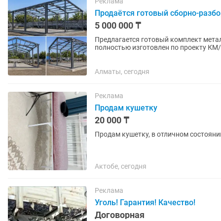
Реклама
Продаётся готовый сборно-разбо
5 000 000 ₸
Предлагается готовый комплект мета
полностью изготовлен по проекту КМ/
транспортировке и монтажу. Альбом..
Алматы, сегодня
Реклама
Продам кушетку
20 000 ₸
Продам кушетку, в отличном состоянии
Актобе, сегодня
Реклама
Уголь! Гарантия! Качество!
Договорная