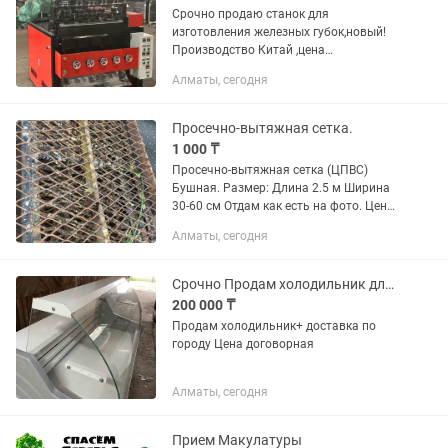
Срочно продаю станок для
изготовления железных губок,новый!
Производство Китай ,цена
договорная,город Алматы
Алматы, сегодня
Просечно-вытяжная сетка.
1 000 ₸
Просечно-вытяжная сетка (ЦПВС)
Бушная. Размер: Длина 2.5 м Ширина
30-60 см Отдам как есть на фото. Цена
договорная.
Алматы, сегодня
Срочно Продам холодильник для магазина
200 000 ₸
Продам холодильник+ доставка по
городу Цена договорная
Алматы, сегодня
Прием Макулатуры