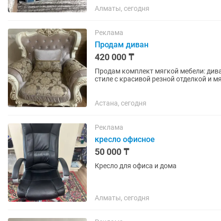
Алматы, сегодня
Реклама
Продам диван
420 000 ₸
Продам комплект мягкой мебели: диван + 2 кресла Роскошный ко
стиле с красивой резной отделкой и 
каретной стяжкой со стразами, а...
Астана, сегодня
Реклама
кресло офисное
50 000 ₸
Кресло для офиса и дома
Алматы, сегодня