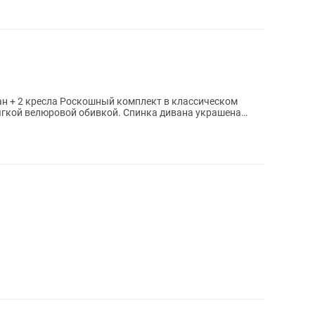
мплект в классическом
мягкой велюровой обивкой. Спинка дивана украшена