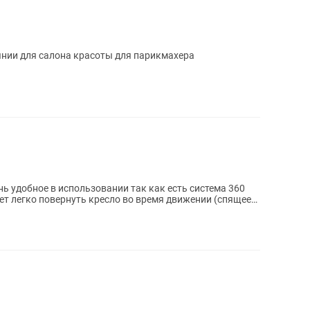
янии для салона красоты для парикмахера
ень удобное в использовании так как есть система 360
ает легко повернуть кресло во время движении (спящее