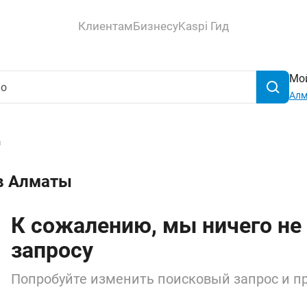
Клиентам
Бизнесу
Kaspi Гид
Мой
Ал
а
 в Алматы
К сожалению, мы ничего не
запросу
Попробуйте изменить поисковый запрос и пр