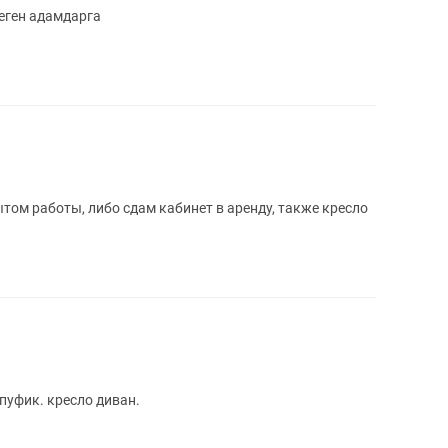
еген адамдарга
ытом работы, либо сдам кабинет в аренду, также кресло
пуфик. кресло диван.