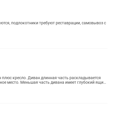
аются, подлокотники требуют реставрации, самовывоз с
н плюс кресло. Диван длинная часть раскладывается
ное место. Меньшая часть дивана имеет глубокий ящик