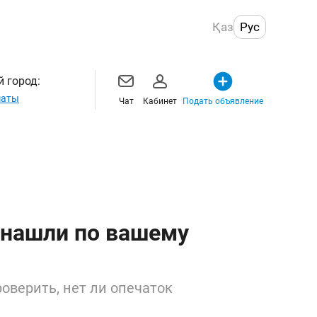
Қаз
Рус
 город:
маты
Чат
Кабинет
Подать объявление
 нашли по вашему
оверить, нет ли опечаток