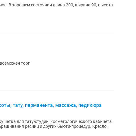
ое. В хорошем состоянии длина 200, ширина 90, высота
 возможен торг
соты, тату, перманента, массажа, педикюра
ушетка для тату-студии, косметологического кабинета,
щивания ресниц и других бьюти-процедур. Кресло