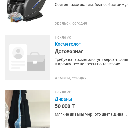
Состояниеси жаксы, бизнес бастайм д
Уральск, сегодня
Реклама
Косметолог
Договорная
Требуется косметолог универсал, с оп
в аренду, все вопросы по телефону
Алматы, сегодня
Реклама
Диваны
50 000 ₸
Мягкие диваны Черного цвета Диван. 