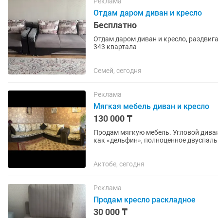
Реклама
Отдам даром диван и кресло
Бесплатно
Отдам даром диван и кресло, раздвиг
343 квартала
Семей, сегодня
Реклама
Мягкая мебель диван и кресло
130 000 ₸
Продам мягкую мебель. Угловой дива
как «дельфин», полноценное двуспаль
для хранения белья. Кресло...
Актобе, сегодня
Реклама
Продам кресло раскладное
30 000 ₸