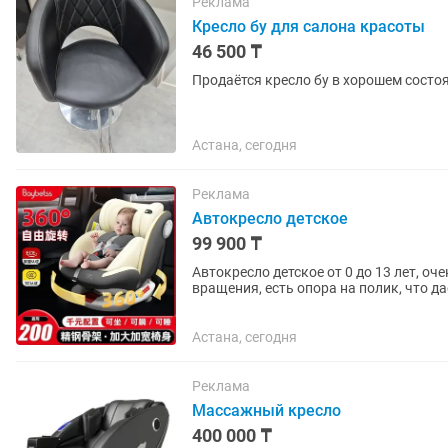
Реклама
Кресло бу для салона красоты
46 500 ₸
Продаётся кресло бу в хорошем состо
Астана, сегодня
Реклама
Автокресло детское
99 900 ₸
Автокресло детское от 0 до 13 лет, оч
вращения, есть опора на полик, что д
положение), имеется...
Астана, сегодня
Реклама
Массажный кресло
400 000 ₸