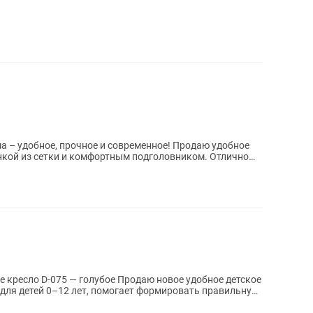
ное, прочное и современное! Продаю удобное
нкой из сетки и комфортным подголовником. Отлично
олубое Продаю новое удобное детское