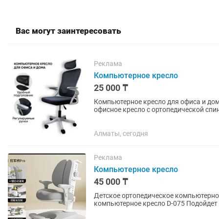
Вас могут заинтересовать
Реклама
Компьютерное кресло
25 000 ₸
Компьютерное кресло для офиса и дома – удоб
офисное кресло с ортопедической спи
подходит для длительной...
Алматы, сегодня
Реклама
Компьютерное кресло
45 000 ₸
Детское ортопедическое компьютерное кресло D-075 — г
компьютерное кресло D-075 Подойдет для детей 0–12 лет, помогает формировать правильную
осанку и делает учебу...