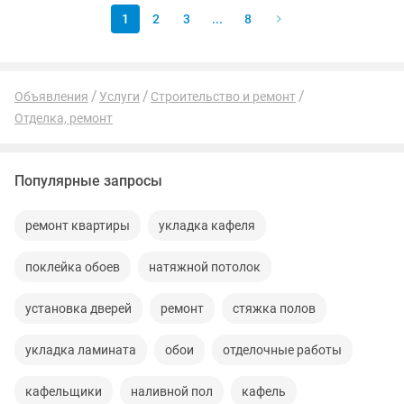
1
2
3
...
8
Объявления
Услуги
Строительство и ремонт
Отделка, ремонт
Популярные запросы
ремонт квартиры
укладка кафеля
поклейка обоев
натяжной потолок
установка дверей
ремонт
стяжка полов
укладка ламината
обои
отделочные работы
кафельщики
наливной пол
кафель