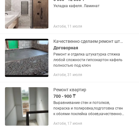
Укладка кафеля. Ламинат
Актобе, 11 июля
Качественно сделаем ремонт штукатурка стяжка кафель и.т.д
Договорная
Ремонт и отделка штукатурка стяжка
любой сложности гипсокартон кафель
полностью под ключ
Актобе, 31 июля
Ремонт квартир
700 - 900 ₸
Выравнивание стен и потолков,
покраска и полировка,подготовка стен
к обоями поклейка обоев,качественно
,стаж,цены приемлемые
Актобе, 17 июня