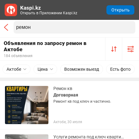
Kaspi.kz
Открыть
Открыть в Приложении Kaspi.kz
Объявления по запросу ремон в
Актобе
184 объявления
Актобе
Цена
Возможен выезд
Есть фото
Ремон кв
Договорная
Ремонт кв под ключ и частично.
Актобе, 30 июля
Услуги ремонта под ключ квартир, домов и офисов. Укладка кафеля,гипсокартон