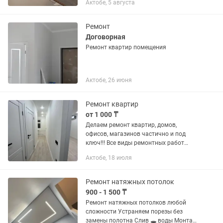
Актобе, 5 августа
Ремонт
Договорная
Ремонт квартир помещения
Актобе, 26 июня
Ремонт квартир
от 1 000 ₸
Делаем ремонт квартир, домов,
офисов, магазинов частично и под
ключ!!! Все виды ремонтных работ
любой сложности. Качественно,
Актобе, 18 июля
доступные цены и в срок!!! Штукатурка
Черновая электрика Черновая...
Ремонт натяжных потолок
900 - 1 500 ₸
Ремонт натяжных потолков любой
сложности Устраняем порезы без
замены полотна Слив 🕳️ воды Монтаж