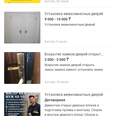
Актобе, 30 июня
по изготовлению, установке и ремонту
пластиковых и алюминиевых...
Установка межкомнатные дверей
9 000 - 10 000 ₸
Установка межкомнатные дверей
Актобе, 9 июля
Вскрытие замков дверей открыть замок замена ремонт установка замка
2 000 - 5 000 ₸
Вскрытие замков дверей открыть
замок замена ремонт установка замка
Актобе, 18 июля
Установка межкомнатных дверей
Договорная
Демонтаж старых дверных блоков и
подготовка проема к монтажу. Сборка
и монтаж дверного блока: Сборка и