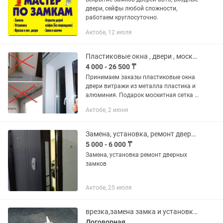
двери, сейфы любой сложности,
работаем круглосуточно.
Актобе, 12 июля
Пластиковые окна , двери , москитная сетка , откосы
4 000 - 26 500 ₸
Принимаем заказы пластиковые окна
двери витражи из металла пластика и
алюминия. Подарок москитная сетка и
подоконник Срок изготовления 4-5дня.
Актобе, 2 июня
Замер доставка и установка
бесплатно.
Замена, установка, ремонт дверных замков
5 000 - 6 000 ₸
Замена, установка ремонт дверных
замков
Актобе, 25 июля
врезка,замена замка и установка дверей
Договорная