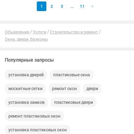
1
2
3
...
11
Объявления
Услуги
Строительство и ремонт
Окна, двери, балконы
Популярные запросы
установка дверей
пластиковые окна
москитные сетки
ремонт окон
двери
установка замков
пластиковые двери
ремонт пластиковых окон
установка пластиковых окон