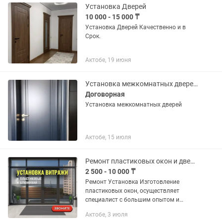
Установка Дверей
10 000 - 15 000 ₸
Установка Дверей Качественно и в
Срок.
Актобе, 19 июня
Установка межкомнатных дверей, замков
Договорная
Установка межкомнатных дверей
Актобе, 15 июля
Ремонт пластиковых окон и дверей
2 500 - 10 000 ₸
Ремонт Установка Изготовление
пластиковых окон, осуществляет
специалист c большим опытом и
профессиональным инструментом - -
Актобе, 3 июля
Мастер по ремонту пластиковых окон и