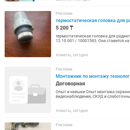
Реклама
термостатическая головка для ра
5 200 ₸
термостатическая головка для радиат
12.10.001 / 10001583. Она ставится 
автоматически перекрывает/открывае
Алматы, сегодня
Реклама
Монтажник по монтажу технолог
Договорная
Опыт и навыки Опыт монтажа охранно
видеонаблюдения, СКУД и слаботочных
документацию, схемы, чертежи и рабоч
Алматы, сегодня
Реклама