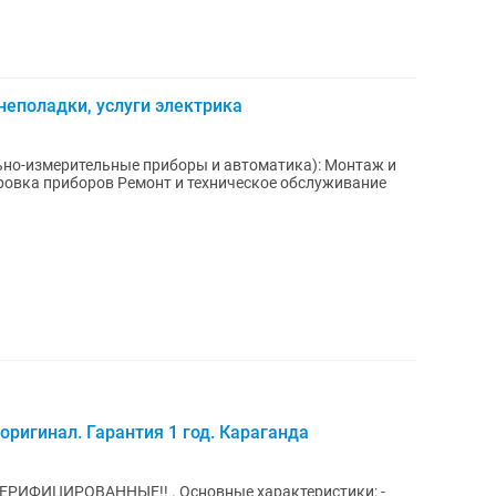
неполадки, услуги электрика
ьно-измерительные приборы и автоматика): Монтаж и
овка приборов Ремонт и техническое обслуживание
ригинал. Гарантия 1 год. Караганда
n ВЕРИФИЦИРОВАННЫЕ!! . Основные характеристики: -