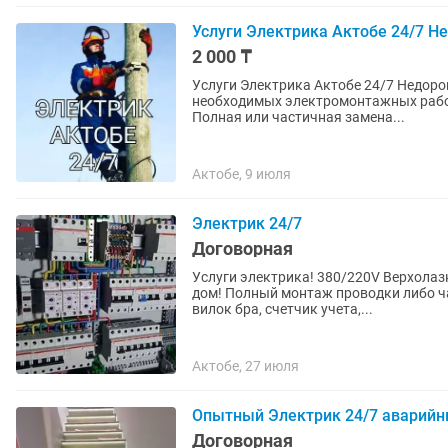
Услуги Электрика Актобе 24/7 Н
2 000 ₸
Услуги Электрика Актобе 24/7 Недорого, Вызов На Дом, Круглосуточно. - Выполнение всех
необходимых электромонтажных работ 
Полная или частичная замена...
Актобе, 9 июля
Электрик 24/7
Договорная
Услуги электрика! 380/220V Верхолаз
дом! Полный монтаж проводки либо частичный! Установка люстр, розеток, выключателей,
вилок бра, счетчик учета,...
Актобе, 27 июля
Опытный Электрик 24/7 аварийн
Договорная