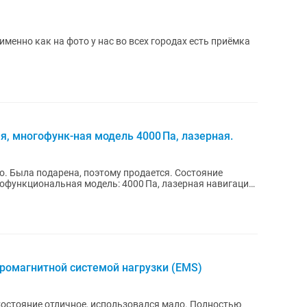
енно как на фото у нас во всех городах есть приёмка
я, многофунк-ная модель 4000 Па, лазерная.
о. Была подарена, поэтому продается. Состояние
ромагнитной системой нагрузки (EMS)