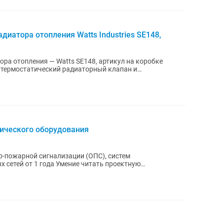
диатора отопления Watts Industries SE148,
ора отопления — Watts SE148, артикул на коробке
на термостатический радиаторный клапан и
т...
ического оборудования
-пожарной сигнализации (ОПС), систем
 сетей от 1 года Умение читать проектную
ие...