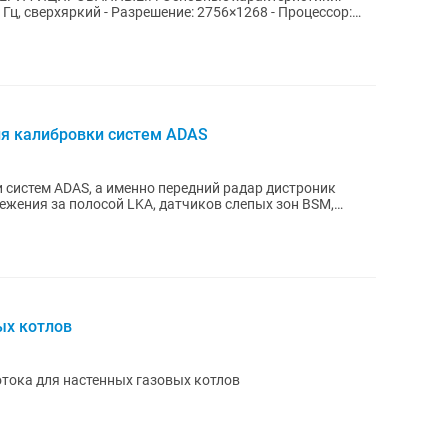
 Гц, сверхяркий - Разрешение: 2756×1268 - Процессор:
ля калибровки систем ADAS
 систем ADAS, а именно передний радар дистроник
ежения за полосой LKA, датчиков слепых зон BSM,
ых котлов
тока для настенных газовых котлов