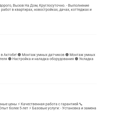
абот в квартирах, новостройках, дачах, коттеджах и
ков 🟠 Монтаж умных
пные цены ⚡ Качественная работа с гарантией 📞
Опыт более 5-лет ⚡ Базовые услуги: - Установка и замена