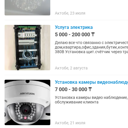
Актобе, 23 июля
Услуга электрика
5 000 - 200 000 ₸
Делаю все что связанно с электриче
дом,квартира,офис,здания,бутик,конте
380В Установка щит.счётчик через тр
Актобе, 2 августа
Установка камеры видеонаблюде
7 000 - 30 000 ₸
Установка камеры видео наблюдение,
обслуживание клиента
Актобе, 21 июля