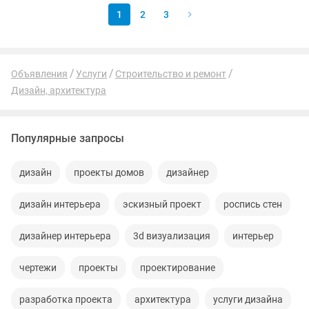
1
2
3
Объявления
Услуги
Строительство и ремонт
Дизайн, архитектура
Популярные запросы
дизайн
проекты домов
дизайнер
дизайн интерьера
эскизный проект
роспись стен
дизайнер интерьера
3d визуализация
интерьер
чертежи
проекты
проектирование
разработка проекта
архитектура
услуги дизайна