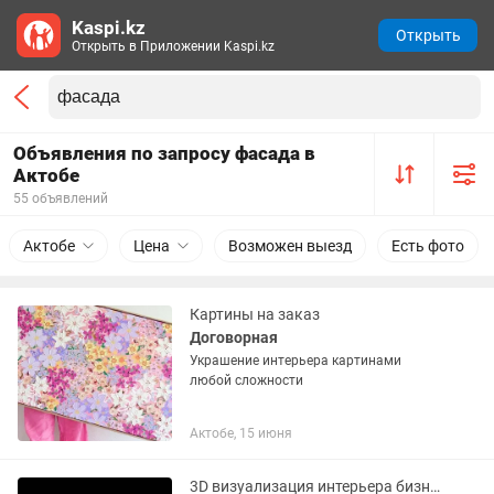
Kaspi.kz
Открыть
Открыть в Приложении Kaspi.kz
Объявления по запросу фасада в
Актобе
55 объявлений
Актобе
Цена
Возможен выезд
Есть фото
Картины на заказ
Договорная
Украшение интерьера картинами
любой сложности
Актобе, 15 июня
3D визуализация интерьера бизнес объекта