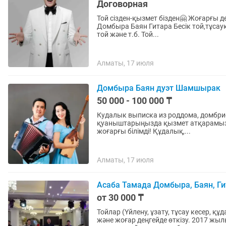
Договорная
Той сізден-қызмет бізден🤗 Жоғарғы д
Домбыра Баян Гитара Бесік той,тұсаукесер,сүндет той,құдалық,сырға салу,қыз ұзату,үйлену
той және т.б. Той...
Алматы, 17 июля
Домбыра Баян дуэт Шамшырак
50 000 - 100 000 ₸
Кудалык выписка из роддома, домбрис
қуаныштарыңызда қызмет атқарамыз! 
жоғарғы білімді! Құдалық,...
Алматы, 17 июля
Асаба Тамада Домбыра, Баян, Ги
от 30 000 ₸
Тойлар (Үйлену, ұзату, тұсау кесер, 
және жоғар деңгейде өткізу. 2017 жыл