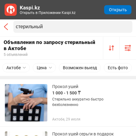
Kaspi.kz
Открыть
Открыть в Приложении Kaspi.kz
Объявления по запросу стерильный
в Актобе
5 объявлений
Актобе
Цена
Возможен выезд
Есть фото
Прокол ушей
1 000 - 1 500 ₸
Стерильно аккуратно быстро
безболезненно
Актобе, 29 июля
Прокол ушей серьги в подарок