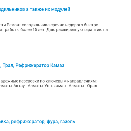
одильников а также их модулей
ти Ремонт холодильника срочно недорого быстро
ыт работы более 15 лет. Даю расширенную гарантию на
, Трал, Рефрижератор Камаз
ман - Алматы - Орал -
авка, рефрижератор, фура, газель