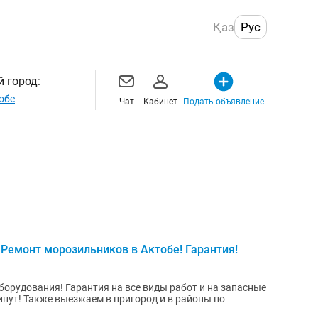
Қаз
Рус
 город:
обе
Чат
Кабинет
Подать объявление
 Ремонт морозильников в Актобе! Гарантия!
орудования! Гарантия на все виды работ и на запасные
минут! Также выезжаем в пригород и в районы по