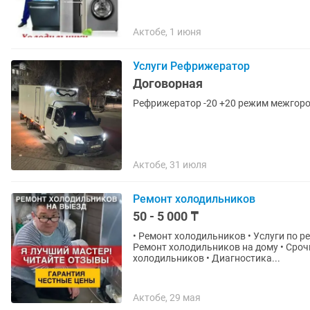
Актобе, 1 июня
Услуги Рефрижератор
Договорная
Рефрижератор -20 +20 режим межгоро
Актобе, 31 июля
Ремонт холодильников
50 - 5 000 ₸
• Ремонт холодильников • Услуги по ремонту холодильников • Ремонт бытовой техники •
Ремонт холодильников на дому • Срочный ремонт холодильников • Мастер по ремонту
холодильников • Диагностика...
Актобе, 29 мая