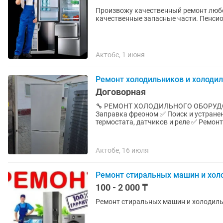
Произвожу качественный ремонт любо
качественные запасные части. Пенсио
Актобе, 1 июня
Ремонт холодильников и холодил
Договорная
🔧 РЕМОНТ ХОЛОДИЛЬНОГО ОБОРУДОВ
Заправка фреоном ✅ Поиск и устране
термостата, датчиков и реле ✅ Ремонт
Актобе, 16 июля
Ремонт стиральных машин и хол
100 - 2 000 ₸
Ремонт стиральных машин и холодил