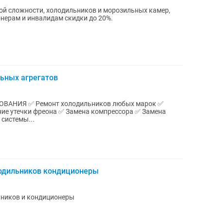
й сложности, холодильников и морозильных камер,
нерам и инвалидам скидки до 20%.
ьных агрегатов
АНИЯ ✅ Ремонт холодильников любых марок ✅
ние утечки фреона ✅ Замена компрессора ✅ Замена
 системы...
одильников кондиционеры
ьников и кондиционеры