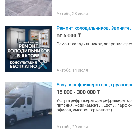
Актобе, 28 июля
Ремонт холодильников. Звоните
от 5 000 ₸
Ремонт холодильников, заправка фре
Актобе, 14 июля
Услуги рефрижератора, грузопер
15 000 - 300 000 ₸
Услуги рефрижератора рефрижератор-г
питания, медикаменты, цветы, парфюме
офисов, имеется термописец...
Актобе, 29 июля