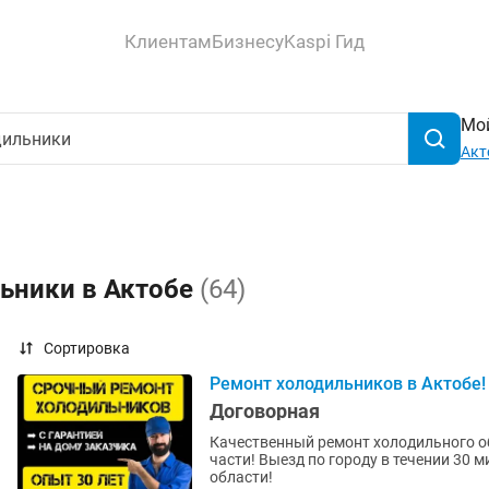
Клиентам
Бизнесу
Kaspi Гид
Мой
Акт
льники в Актобе
(64)
Сортировка
Ремонт холодильников в Актобе!
Договорная
Качественный ремонт холодильного об
части! Выезд по городу в течении 30 
области!