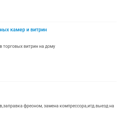
ных камер и витрин
 торговых витрин на дому
,заправка фреоном, замена компрессора,итд.выезд на