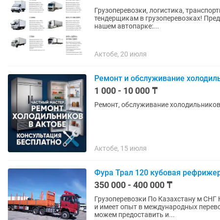
Грузоперевозки, логистика, транспорт
тендерщикам в грузоперевозках! Пред
нашем автопарке:...
Актобе, 20 июля
Ремонт и обслуживание холодил
1 000 - 10 000 ₸
Ремонт, обслуживание холодильников
Актобе, 15 июля
Фура Трал 120 кубовая рефриже
350 000 - 400 000 ₸
Грузоперевозки По Казахстану м СНГ Наша компания работает в автоперевозках более 10 лет
и имеет опыт в международных перево
можем предоставить и...