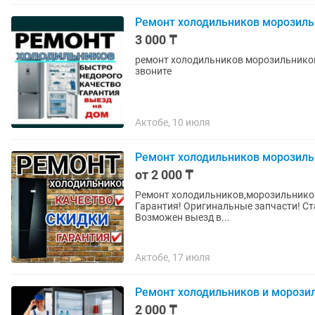
Ремонт холодильников морозиль
3 000 ₸
ремонт холодильников морозильников т
звоните
Актобе, 10 июля
Ремонт холодильников морозиль
от 2 000 ₸
Ремонт холодильников,морозильников,
Гарантия! Оригинальные запчасти! Стаж 20 лет! Бесплатная консультация по телефону!
Возможен выезд в...
Актобе, 17 июля
Ремонт холодильников и морози
2 000 ₸