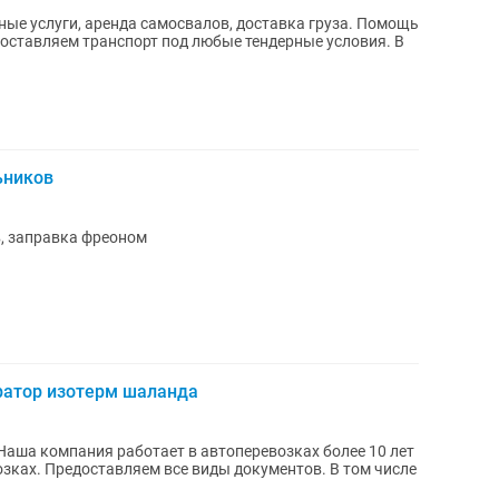
ные услуги, аренда самосвалов, доставка груза. Помощь
оставляем транспорт под любые тендерные условия. В
ьников
, заправка фреоном
ратор изотерм шаланда
зках. Предоставляем все виды документов. В том числе