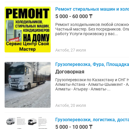
Ремонт стиральных машин и хол
5 000 - 60 000 ₸
Ремонт холодильников любой сложнос
Частный мастер. Без посредников. Оп
работу Услуги произвожу у вас...
Актобе, 27 июля
Грузоперевозка, Фура, Площадка
Договорная
Грузоперевозки по Казахстану и СНГ Надежные перевозки по ключевым направлениям: -
Алматы-Астана - Алматы-Шымкент - Алматы-Актау - Алматы-Устька
Алматы - Атырау - Алматы-...
Актобе, 20 июля
Грузоперевозки, логистика, дост
5 000 - 10 000 ₸