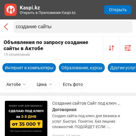
Kaspi.kz
Открыть
Открыть в Приложении Kaspi.kz
Объявления по запросу создание
сайты в Актобе
19 объявлений
Интернет и компьютеры
Образование, курсы
Другие услу
Актобе
Цена
Есть фото
Создание сайтов Сайт под ключ Разработка сайта Создание сайта
Договорная
Создаю сайты под ключ для бизнеса и
услуг. Быстро. Понятно. Без лишних
сложностей. ПОДОЙДЕТ ЕСЛИ: -
запускаете новый бизнес - хотите