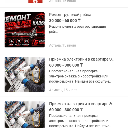
Астана, 15 июля
Ремонт рулевой рейка
30 000 - 65 000 ₸
Ремонт рулевых реек реставрация
рейка
Астана, 15 июля
Приемка электрики в квартире Электролаборатория
60 000 - 300 000 ₸
Профессиональная проверка
электромонтажа в новостройке или
после ремонта. Найдем все скрытые
дефекты! Выдаем протоколы
Алматы, 15 июля
электролаборатории и технические
рекомендации. Перечень
оказываемых...
Приемка электрики в квартире Электролаборатория
60 000 - 300 000 ₸
Профессиональная проверка
электромонтажа в новостройке или
после ремонта. Найдем все скрытые