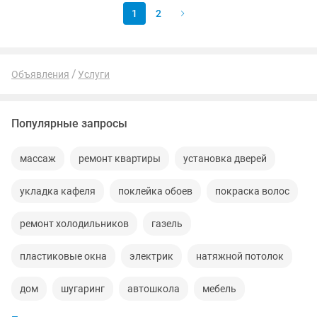
1
2
Объявления
Услуги
Популярные запросы
массаж
ремонт квартиры
установка дверей
укладка кафеля
поклейка обоев
покраска волос
ремонт холодильников
газель
пластиковые окна
электрик
натяжной потолок
дом
шугаринг
автошкола
мебель