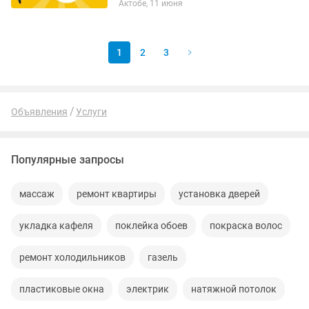
Актобе, 11 июня
1
2
3
Объявления
Услуги
Популярные запросы
массаж
ремонт квартиры
установка дверей
укладка кафеля
поклейка обоев
покраска волос
ремонт холодильников
газель
пластиковые окна
электрик
натяжной потолок