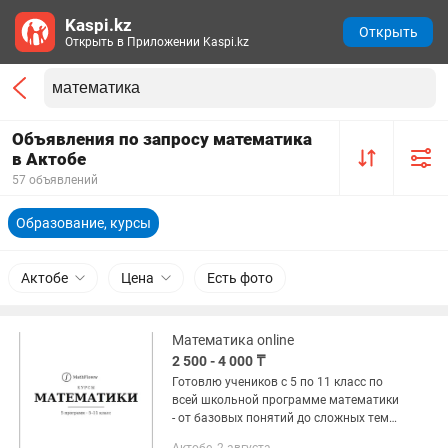
Kaspi.kz
Открыть
Открыть в Приложении Kaspi.kz
Объявления по запросу математика
в Актобе
57 объявлений
Образование, курсы
Актобе
Цена
Есть фото
Математика online
2 500 - 4 000 ₸
Готовлю учеников с 5 по 11 класс по
всей школьной программе математики
- от базовых понятий до сложных тем
перед выпускными экзаменами. Чёткая