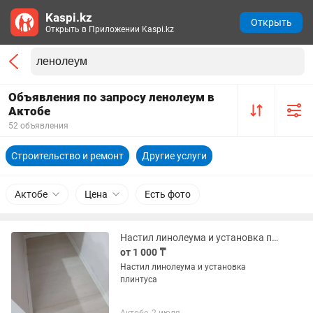
Kaspi.kz
Открыть
Открыть в Приложении Kaspi.kz
Объявления по запросу ленолеум в
Актобе
52 объявления
Строительство и ремонт
Другие услуги
Актобе
Цена
Есть фото
Настил линолеума и установка плинтуса.
от 1 000 ₸
Настил линолеума и установка
плинтуса