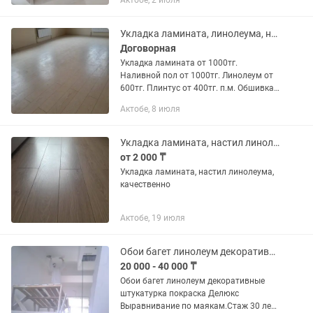
Актобе, 2 июля
Укладка ламината, линолеума, наливной пол
Договорная
Укладка ламината от 1000тг.
Наливной пол от 1000тг. Линолеум от
600тг. Плинтус от 400тг. п.м. Обшивка,
утепление балкона.
Актобе, 8 июля
Укладка ламината, настил линолеума
от 2 000 ₸
Укладка ламината, настил линолеума,
качественно
Актобе, 19 июля
Обои багет линолеум декоративные штукатурка
20 000 - 40 000 ₸
Обои багет линолеум декоративные
штукатурка покраска Делюкс
Выравнивание по маякам.Стаж 30 лет: