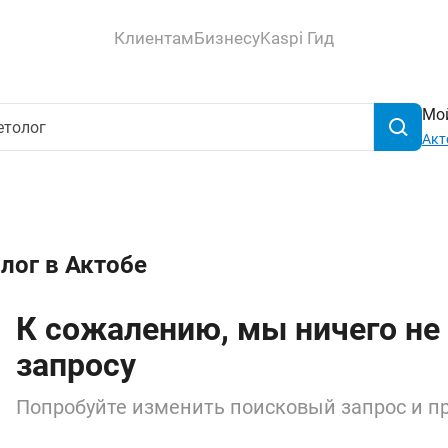
Клиентам
Бизнесу
Kaspi Гид
Мой
Акт
лог в Актобе
К сожалению, мы ничего не
запросу
Попробуйте изменить поисковый запрос и пр