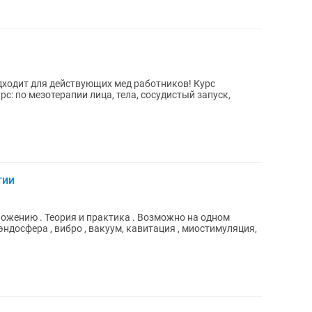
с: по мезотерапии лица, тела, сосудистый запуск,
гии
ожению . Теория и практика . Возможно на одном
 эндосфера , вибро , вакуум, кавитация , миостимуляция,