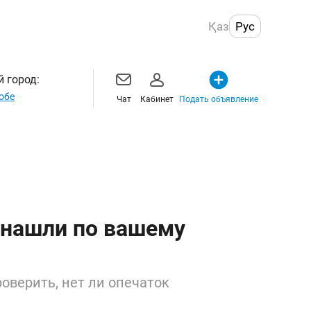
Қаз
Рус
 город:
обе
Чат
Кабинет
Подать объявление
 нашли по вашему
оверить, нет ли опечаток