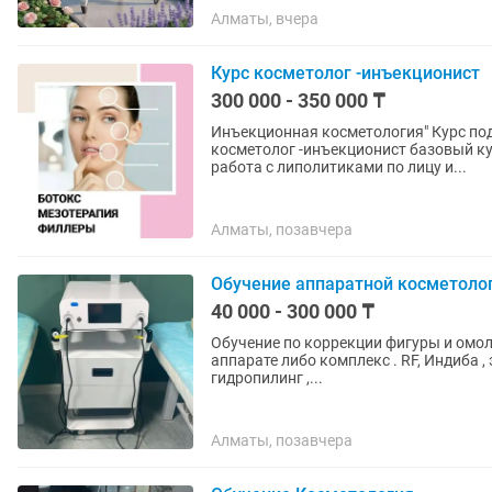
Алматы, вчера
Курс косметолог -инъекционист
300 000 - 350 000 ₸
Инъекционная косметология" Курс подходит для действующих мед работников! Курс
косметолог -инъекционист базовый кур
работа с липолитиками по лицу и...
Алматы, позавчера
Обучение аппаратной косметоло
40 000 - 300 000 ₸
Обучение по коррекции фигуры и омол
аппарате либо комплекс . RF, Индиба ,
гидропилинг ,...
Алматы, позавчера