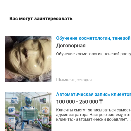
Вас могут заинтересовать
Обучение косметологии, теневой
Договорная
Обучение косметологии, теневой раст
Шымкент, сегодня
Автоматическая запись клиентов.
100 000 - 250 000 ₸
Клиенты смогут записываться самостоятельно через бе
администратора Настрою систему, которая: • показывает свободное время; • записывает
клиента; • автоматически добавляет...