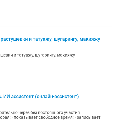
 растушевки и татуажу, шугарингу, макияжу
ушевки и татуажу, шугарингу, макияжу
 ИИ ассистент (онлайн-ассистент)
з постоянного участия