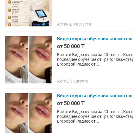
Астана, 4 августа
Видео курсы обучения косметоло
от 50 000 ₸
Все эти Видео курсы за 50 тыс тг. Ко
последнее обучение от lips for kiss+с
Егоровой Радиес от...
Актау, 3 августа
Видео курсы обучения косметоло
от 50 000 ₸
Все эти Видео курсы за 50 тыс тг. Ко
последнее обучение от lips for kiss+с
Егоровой Радиес от...